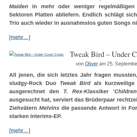
Maiden
in mehr oder weniger regelmäßigen 
Sektoren Platten abliefern. Endlich schlägt sich
Trio auch wieder in ausnahmslos guten Songs ni
[mehr…]
Tweak Bird – Under C
von
Oliver
am 25. Septembe
All jenen, die sich letztes Jahr fragen musst
sludgy-Rock Duo
Tweak Bird
als kurzweilige
ausgerechnet den
T. Rex
-Klassiker '
Childre
ausgesucht hat, serviert das Brüderpaar rechtzei
Ziehvätern
Melvins
die passende Antwort in Fo
starken Interims-EP.
[mehr…]