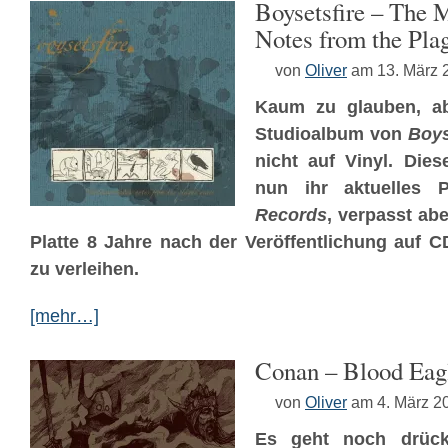
Boysetsfire – The 
Notes from the Pla
von
Oliver
am 13. März 
Kaum zu glauben, ab
Studioalbum von
Boys
nicht auf Vinyl. Die
nun ihr aktuelles P
Records
, verpasst ab
Platte 8 Jahre nach der Veröffentlichung auf C
zu verleihen.
[mehr…]
Conan – Blood Eag
von
Oliver
am 4. März 2
Es geht noch drück