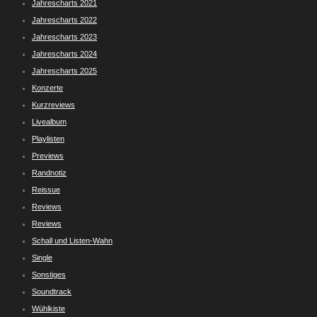
Jahrescharts 2021
Jahrescharts 2022
Jahrescharts 2023
Jahrescharts 2024
Jahrescharts 2025
Konzerte
Kurzreviews
Livealbum
Playlisten
Previews
Randnotiz
Reissue
Reviews
Reviews
Schall und Listen-Wahn
Single
Sonstiges
Soundtrack
Wühlkiste