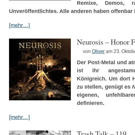
Remixe, Demos, r
Unveröffentlichtes. Alle anderen haben offenbar
[mehr…]
Neurosis – Honor 
von
Oliver
am 23. Oktob
Der Post-Metal und a
ist ihr angesta
Königreich. Um dort 
zu stellen, genügt es
N
eigenen, unfehlbar
definieren.
[mehr…]
Trash Talk – 119