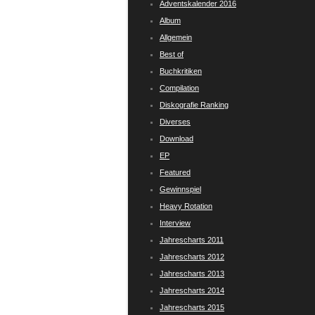
Adventskalender 2016
Album
Allgemein
Best of
Buchkritiken
Compilation
Diskografie Ranking
Diverses
Download
EP
Featured
Gewinnspiel
Heavy Rotation
Interview
Jahrescharts 2011
Jahrescharts 2012
Jahrescharts 2013
Jahrescharts 2014
Jahrescharts 2015