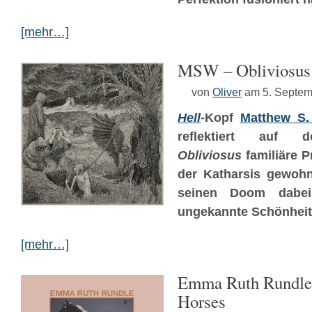
[mehr…]
MSW – Obliviosus
von
Oliver
am 5. Septem
Hell
-Kopf
Matthew S.
reflektiert auf 
Obliviosus
familiäre P
der Katharsis gewohnt
seinen Doom dabei
ungekannte Schönheit 
[mehr…]
Emma Ruth Rundle
Horses