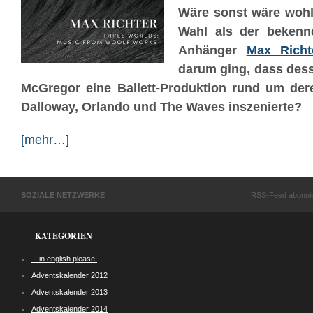
Wäre sonst wäre wohl
Wahl als der bekenne
Anhänger
Max Richt
darum ging, dass dess
McGregor eine Ballett-Produktion rund um de
Dalloway, Orlando und The Waves inszenierte?
[mehr…]
SOZIALE NETZWERKE
RSS-Feed abonni
KATEGORIEN
…in english please!
Adventskalender 2012
Adventskalender 2013
Adventskalender 2014