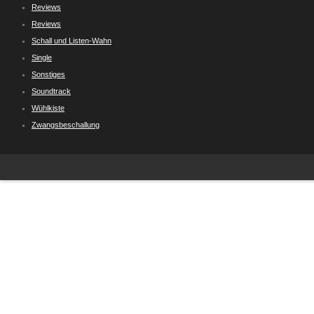
Reviews
Reviews
Schall und Listen-Wahn
Single
Sonstiges
Soundtrack
Wühlkiste
Zwangsbeschallung