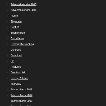
Adventskalender 2015
Adventskalender 2016
Album
Allgemein
Best of
Buchkritiken
Compilation
Diskografie Ranking
Diverses
Download
EP
Featured
Gewinnspiel
Heavy Rotation
Interview
Jahrescharts 2011
Jahrescharts 2012
Jahrescharts 2013