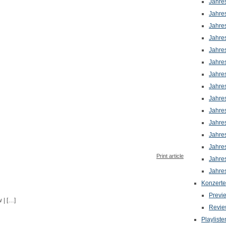
Jahre
Jahre
Jahre
Jahre
Jahre
Jahre
Jahre
Jahre
Jahre
Jahre
Jahre
Jahre
Jahre
Print article
Jahre
Jahre
Konzerte
Previ
 | […]
Revie
Playliste