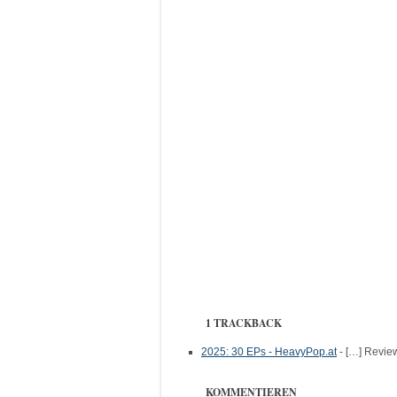
1 TRACKBACK
2025: 30 EPs - HeavyPop.at
- […] Review
KOMMENTIEREN