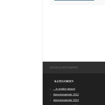
SOZIALE NETZWERKE
KATEGORIEN
…in english please!
Adventskalender 2012
Adventskalender 2013