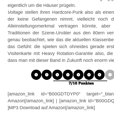
eigentlich um die Häuser prügeln.
Voltage
stellen ihren Hardcore-Punk also als einen
der keine Gefangenen nimmt, vielleicht noch 
Alleinstellungsmerkmal vertragen könnte, abe
Traditionen der Szene-Urväter aus den 80ern ve
genau beobachtet, wie das die aktuellen Klassenb
das Gefühl: die spielen sich ohneides gerade ers
Visitenkarte mit Heavy Rotation-Garantie also, die
dass man mit dieser Band in Zukunft noch enorm vie
[amazon_link id=“B00GDTDYP0″ target=“_bl
Amazon[/amazon_link] | [amazon_link id=“B00GDQ
]MP3 Download auf Amazon[/amazon_link]