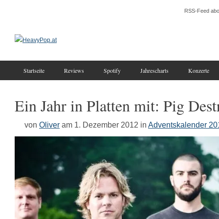
RSS-Feed abo
Startseite
Reviews
Spotify
Jahrescharts
Konzerte
Ein Jahr in Platten mit: Pig Dest
von
Oliver
am 1. Dezember 2012
in
Adventskalender 20