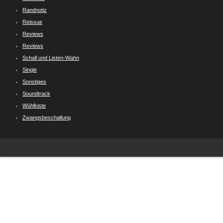
Randnotiz
Reissue
Reviews
Reviews
Schall und Listen-Wahn
Single
Sonstiges
Soundtrack
Wühlkiste
Zwangsbeschallung