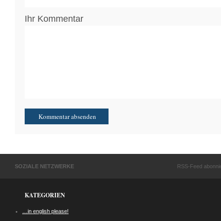
Ihr Kommentar
SOZIALE NETZWERKE
RSS-Feed abonni
KATEGORIEN
…in english please!