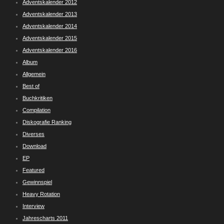
Adventskalender 2012
Adventskalender 2013
Adventskalender 2014
Adventskalender 2015
Adventskalender 2016
Album
Allgemein
Best of
Buchkritiken
Compilation
Diskografie Ranking
Diverses
Download
EP
Featured
Gewinnspiel
Heavy Rotation
Interview
Jahrescharts 2011