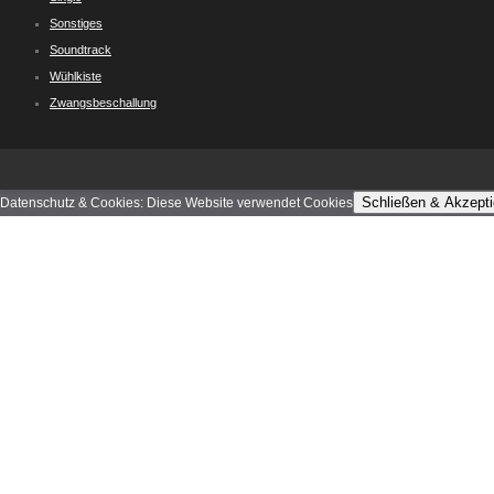
Sonstiges
Soundtrack
Wühlkiste
Zwangsbeschallung
Schließen & Akzepti
Datenschutz & Cookies: Diese Website verwendet Cookies