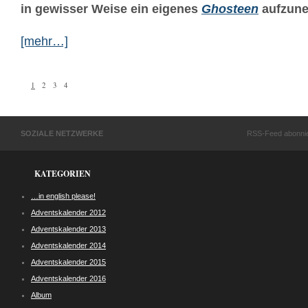
in gewisser Weise ein eigenes
Ghosteen
aufzun
[mehr…]
1
2
3
4
SOZIALE NETZWERKE
RSS-Feed abonni
KATEGORIEN
…in english please!
Adventskalender 2012
Adventskalender 2013
Adventskalender 2014
Adventskalender 2015
Adventskalender 2016
Album