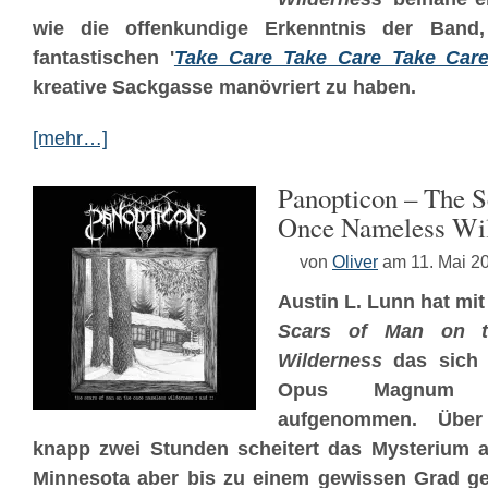
wie die offenkundige Erkenntnis der Band
fantastischen '
Take Care Take Care Take Car
kreative Sackgasse manövriert zu haben.
[mehr…]
Panopticon – The S
Once Nameless Wil
von
Oliver
am 11. Mai 2
Austin L. Lunn hat mi
Scars of Man on 
Wilderness
das sich 
Opus Magnu
aufgenommen. Über 
knapp zwei Stunden scheitert das Mysterium 
Minnesota aber bis zu einem gewissen Grad g