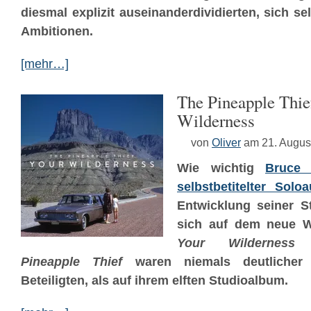
diesmal explizit auseinanderdividierten, sich s
Ambitionen.
[mehr…]
The Pineapple Thie
Wilderness
von
Oliver
am 21. Augus
Wie wichtig
Bruce 
selbstbetitelter Soloa
Entwicklung seiner S
sich auf dem neue W
Your Wilderness
u
Pineapple Thief
waren niemals deutlicher S
Beteiligten, als auf ihrem elften Studioalbum.