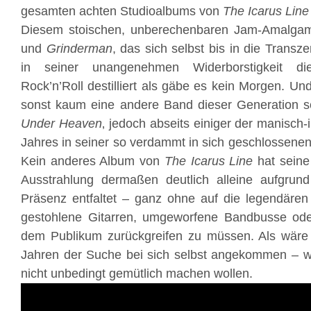
gesamten achten Studioalbums von
The Icarus Line
Diesem stoischen, unberechenbaren Jam-Amalg
und
Grinderman
, das sich selbst bis in die Transz
in seiner unangenehmen Widerborstigkeit die
Rock’n’Roll destilliert als gäbe es kein Morgen. Un
sonst kaum eine andere Band dieser Generation sc
Under Heaven
‚ jedoch abseits einiger der manisch
Jahres in seiner so verdammt in sich geschlossenen
Kein anderes Album von
The Icarus Line
hat seine
Ausstrahlung dermaßen deutlich alleine aufgrund
Präsenz entfaltet – ganz ohne auf die legendäre
gestohlene Gitarren, umgeworfene Bandbusse od
dem Publikum zurückgreifen zu müssen. Als wär
Jahren der Suche bei sich selbst angekommen – wü
nicht unbedingt gemütlich machen wollen.