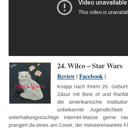
24. Wilco – Star Wars
Review
|
Facebook
|
Knapp nach ihrem 20. Geburts
Zäsur mit Best of und Rarit
die amerikanische Institut
unbekannte Jugendlichkeit
unterhaltungssüchtige Internet-Masse gerne n
prangert da eines am Cover, der meistererwartete 