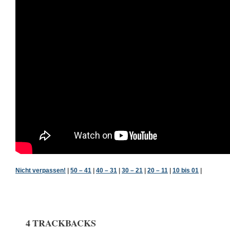
Nicht verpassen!
|
50 – 41
|
40 – 31
|
30 – 21
|
20 – 11
|
10 bis 01
|
4 TRACKBACKS