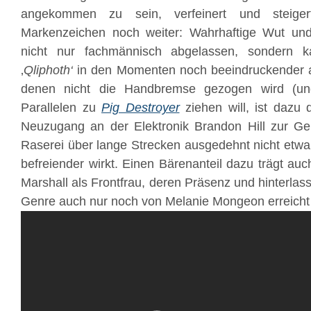
angekommen zu sein, verfeinert und steiger
Markenzeichen noch weiter: Wahrhaftige Wut und
nicht nur fachmännisch abgelassen, sondern ka
‚
Qliphoth‘
in den Momenten noch beeindruckender al
denen nicht die Handbremse gezogen wird (un
Parallelen zu
Pig Destroyer
ziehen will, ist dazu
Neuzugang an der Elektronik Brandon Hill zur Gen
Raserei über lange Strecken ausgedehnt nicht etw
befreiender wirkt. Einen Bärenanteil dazu trägt au
Marshall als Frontfrau, deren Präsenz und hinterla
Genre auch nur noch von Melanie Mongeon erreicht 