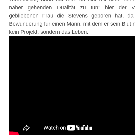
näher gehenden Dualität zu tun: hier der Ve
gebliebenen Frau die Stevens geboren hat, da
Bewunderung für einen Mann, mit dem er sein Blut ni
kein Projekt, sondern das Leben.