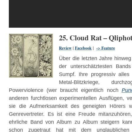
25. Cloud Rat – Qlipho
Review
|
Facebook
|
-> Feature
Über die letzten Jahre hinwe
der unterschätztesten Bands
Sumpf. Ihre progressiv alles
Metal-Blitzkriege, durc
Powerviolence (wer braucht eigentlich noch
Pun
anderen furchtlosen experimentellen Ausflügen, v
sie die Aufmerksamkeit des geneigten Hörers 
Genrevertreter. Es ist eine Freude mitanzuhören,
ehrliche Band von Album zu Album steigern ka
schon zugetraut hat mit dem unglaublichen