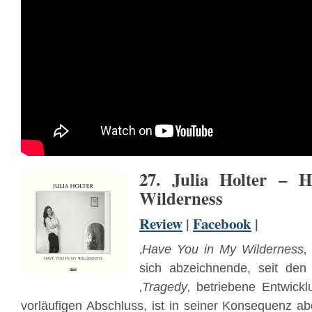
27. Julia Holter – 
Wilderness
Review
|
Facebook
|
‚
Have You in My Wilderness
‚
sich abzeichnende, seit den
‚
Tragedy
‚ betriebene Entwick
vorläufigen Abschluss, ist in seiner Konsequenz ab