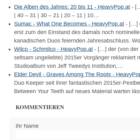
Die Alben des Jahres: 20 bis 11 - HeavyPop.at
- [
| 40 – 31 | 30 – 21 | 20 – 11 | 10…
Sumac - What One Becomes - HeavyPop.at
- […] 
erst zum den Einstand des damals noch nominelle
kanadischen Duos feiernden Jahresabschluss. W
Wilco - Schmilco - HeavyPop.at
- […] der (von der
seltsam ungeliebte) 2015er Vorgänger reklamiert 
Studioalbum von Jeff Tweedys Institution,…
Elder Devil - Graves Among The Roots - HeavyPo
Duo Keeper seit ihrer fantastischen 2015er-Pestb
Between Your Teeth auf neues Material warten läss
KOMMENTIEREN
Ihr Name