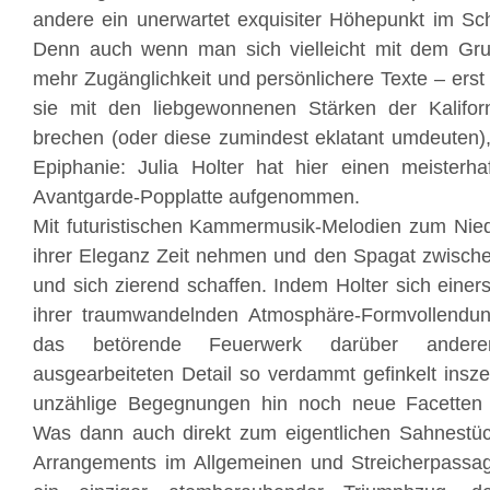
andere ein unerwartet exquisiter Höhepunkt im Scha
Denn auch wenn man sich vielleicht mit dem Grun
mehr Zugänglichkeit und persönlichere Texte – erst
sie mit den liebgewonnenen Stärken der Kalifor
brechen (oder diese zumindest eklatant umdeuten), 
Epiphanie: Julia Holter hat hier einen meisterh
Avantgarde-Popplatte aufgenommen.
Mit futuristischen Kammermusik-Melodien zum Nieder
ihrer Eleganz Zeit nehmen und den Spagat zwische
und sich zierend schaffen. Indem Holter sich einers
ihrer traumwandelnden Atmosphäre-Formvollendu
das betörende Feuerwerk darüber anderer
ausgearbeiteten Detail so verdammt gefinkelt insze
unzählige Begegnungen hin noch neue Facetten 
Was dann auch direkt zum eigentlichen Sahnestück
Arrangements im Allgemeinen und Streicherpassag