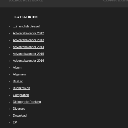
SOZIALE NETZWERKE
RSS-Feed abonni
KATEGORIEN
…in english please!
Adventskalender 2012
Adventskalender 2013
Adventskalender 2014
Adventskalender 2015
Adventskalender 2016
Album
Allgemein
Best of
Buchkritiken
Compilation
Diskografie Ranking
Diverses
Download
EP