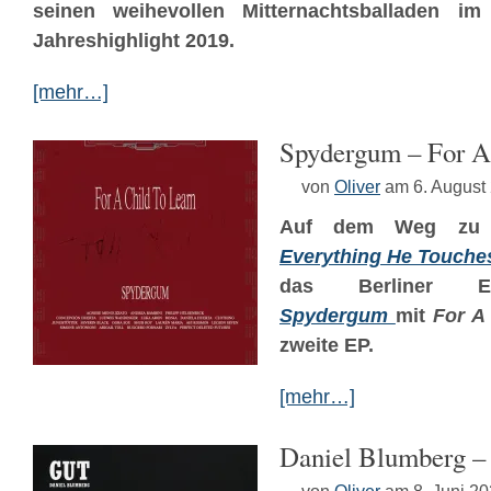
seinen weihevollen Mitternachtsballaden im
Jahreshighlight 2019.
[mehr…]
Spydergum – For A
von
Oliver
am 6. August
Auf dem Weg zu 
Everything He Touche
das Berliner Exper
Spydergum
mit
For A
zweite EP.
[mehr…]
Daniel Blumberg 