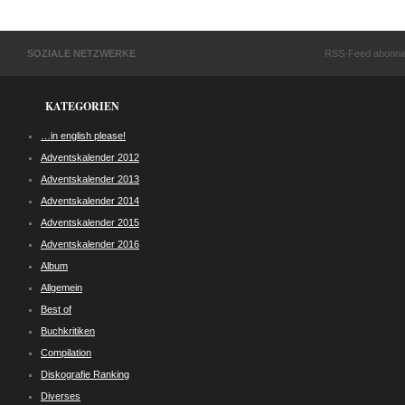
SOZIALE NETZWERKE
RSS-Feed abonni
KATEGORIEN
…in english please!
Adventskalender 2012
Adventskalender 2013
Adventskalender 2014
Adventskalender 2015
Adventskalender 2016
Album
Allgemein
Best of
Buchkritiken
Compilation
Diskografie Ranking
Diverses