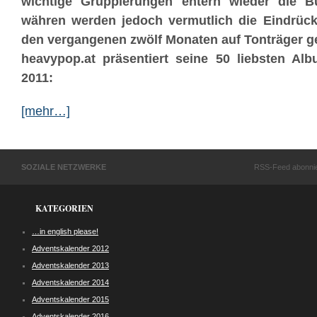
wichtige Gruppierungen entern wieder die 
währen werden jedoch vermutlich die Eindrücke
den vergangenen zwölf Monaten auf Tonträger g
heavypop.at präsentiert seine 50 liebsten Alb
2011:
[mehr…]
SOZIALE NETZWERKE
RSS-Feed abonni
KATEGORIEN
…in english please!
Adventskalender 2012
Adventskalender 2013
Adventskalender 2014
Adventskalender 2015
Adventskalender 2016