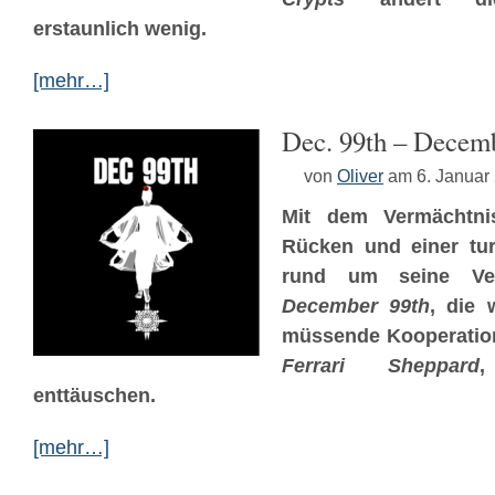
erstaunlich wenig.
[mehr…]
Dec. 99th – Decem
von
Oliver
am 6. Januar
Mit dem Vermächtn
Rücken und einer tur
rund um seine Verö
December 99th
, die 
müssende Kooperation
Ferrari Sheppard
,
enttäuschen.
[mehr…]