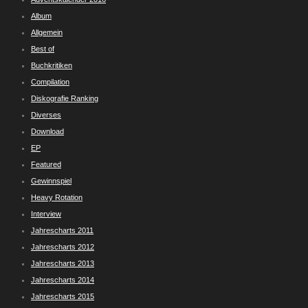
Album
Allgemein
Best of
Buchkritiken
Compilation
Diskografie Ranking
Diverses
Download
EP
Featured
Gewinnspiel
Heavy Rotation
Interview
Jahrescharts 2011
Jahrescharts 2012
Jahrescharts 2013
Jahrescharts 2014
Jahrescharts 2015