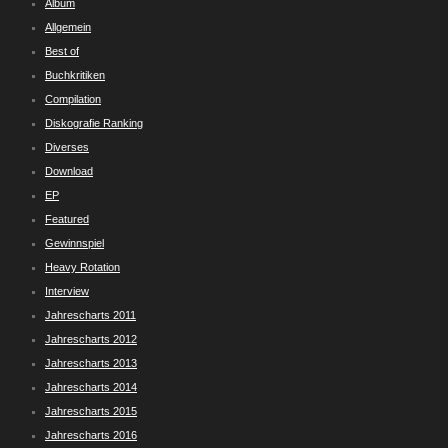
Album
Allgemein
Best of
Buchkritiken
Compilation
Diskografie Ranking
Diverses
Download
EP
Featured
Gewinnspiel
Heavy Rotation
Interview
Jahrescharts 2011
Jahrescharts 2012
Jahrescharts 2013
Jahrescharts 2014
Jahrescharts 2015
Jahrescharts 2016