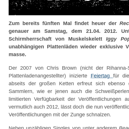
Zum bereits fünften Mal findet heuer der
Rec
genauer am Samstag, dem 21.04. 2012. Unte
Schirmherrschaft von Muskelskelett
Iggy Po
unabhängigen Plattenläden wieder exklusive V
masse.
Der 2007 von Chris Brown (nicht der Rihanna-S
Plattenladenangestellter) inizierte
Feiertag
für di
abseits der großen Ketten erfreut sich ebenso g
Sammlern, wie er jenen auch die Schweißperlen
limitierten Verfügbarkeit der Veröffentlichungen a
vermutlich auch 2012, lässt doch die nun veröffentli
Veröffentlichungen mit der Zunge schnalzen.
Neben unzähligen Singles von unter anderem
Bea