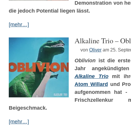
Demonstration von he
die jedoch Potential liegen lässt.
[mehr…]
Alkaline Trio – Obl
von
Oliver
am 25. Sept
Oblivion
ist die erste
Jahr angekündigten
Alkaline Trio
mit ih
Atom Willard
und Pro
aufgenommen hat - 
Frischzellenkur 
Beigeschmack.
[mehr…]