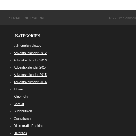
SOZIALE NETZWERKE
RSS-Feed abonni
KATEGORIEN
…in english please!
Adventskalender 2012
Adventskalender 2013
Adventskalender 2014
Adventskalender 2015
Adventskalender 2016
Album
Allgemein
Best of
Buchkritiken
Compilation
Diskografie Ranking
Diverses