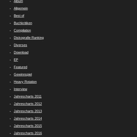
Album
Allgemein
Best of
Buchkritiken
Compilation
Diskografie Ranking
Diverses
Download
EP
Featured
Gewinnspiel
Heavy Rotation
Interview
Jahrescharts 2011
Jahrescharts 2012
Jahrescharts 2013
Jahrescharts 2014
Jahrescharts 2015
Jahrescharts 2016