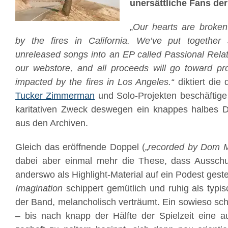
unersättliche Fans der
„
Our hearts are broken
by the fires in California. We’ve put together
unreleased songs into an EP called Passional Relat
our webstore, and all proceeds will go toward prov
impacted by the fires in Los Angeles.“
diktiert die 
Tucker Zimmerman
und Solo-Projekten beschäftige
karitativen Zweck deswegen ein knappes halbes
aus den Archiven.
Gleich das eröffnende Doppel („
recorded by Dom 
dabei aber einmal mehr die These, dass Aussc
anderswo als Highlight-Material auf ein Podest gest
Imagination
schippert gemütlich und ruhig als typis
der Band, melancholisch verträumt. Ein sowieso sch
– bis nach knapp der Hälfte der Spielzeit eine au