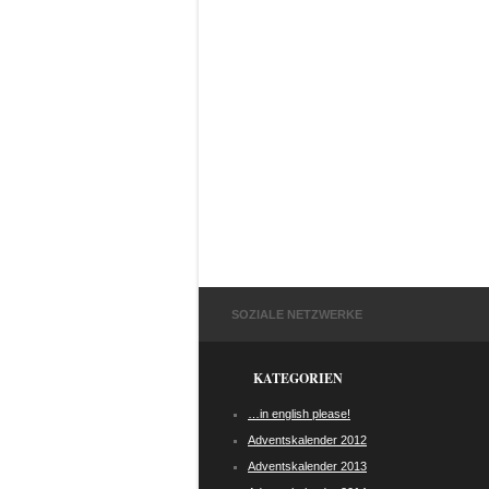
SOZIALE NETZWERKE
KATEGORIEN
…in english please!
Adventskalender 2012
Adventskalender 2013