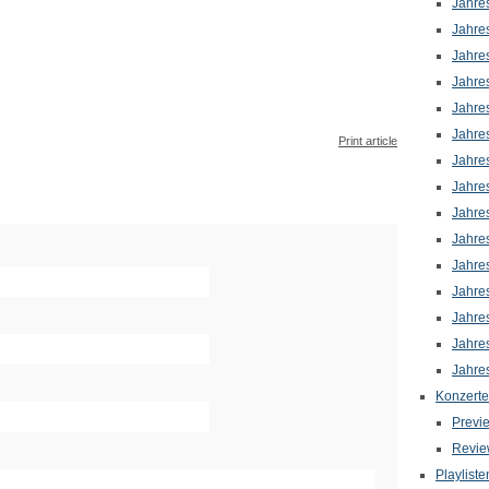
Jahre
Jahre
Jahre
Jahre
Jahre
Jahre
Print article
Jahre
Jahre
Jahre
Jahre
Jahre
Jahre
Jahre
Jahre
Jahre
Konzerte
Previ
Revie
Playliste