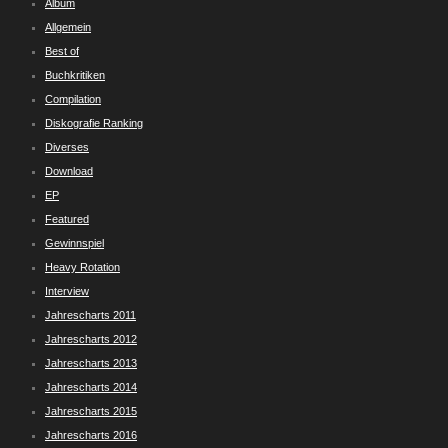
Album
Allgemein
Best of
Buchkritiken
Compilation
Diskografie Ranking
Diverses
Download
EP
Featured
Gewinnspiel
Heavy Rotation
Interview
Jahrescharts 2011
Jahrescharts 2012
Jahrescharts 2013
Jahrescharts 2014
Jahrescharts 2015
Jahrescharts 2016