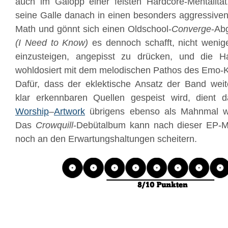
auch im Galopp einer feisten Hardcore-Mentalität
seine Galle danach in einen besonders aggressiven
Math und gönnt sich einen Oldschool-
Converge
-Ab
(I Need to Know)
es dennoch schafft, nicht wenig
einzusteigen, angepisst zu drücken, und die H
wohldosiert mit dem melodischen Pathos des Emo-K
Dafür, dass der eklektische Ansatz der Band weit
klar erkennbaren Quellen gespeist wird, dient 
Worship
–
Artwork
übrigens ebenso als Mahnmal wie
Das
Crowquill
-Debütalbum kann nach dieser EP-Mes
noch an den Erwartungshaltungen scheitern.