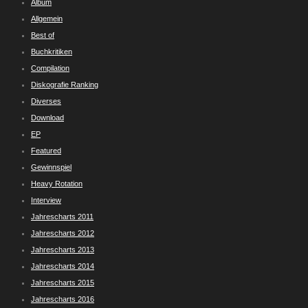
Album
Allgemein
Best of
Buchkritiken
Compilation
Diskografie Ranking
Diverses
Download
EP
Featured
Gewinnspiel
Heavy Rotation
Interview
Jahrescharts 2011
Jahrescharts 2012
Jahrescharts 2013
Jahrescharts 2014
Jahrescharts 2015
Jahrescharts 2016