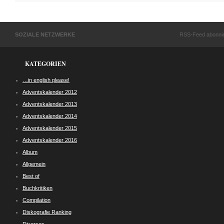
SOZIALE NETZWERKE
RSS-Feed abonni
KATEGORIEN
…in english please!
Adventskalender 2012
Adventskalender 2013
Adventskalender 2014
Adventskalender 2015
Adventskalender 2016
Album
Allgemein
Best of
Buchkritiken
Compilation
Diskografie Ranking