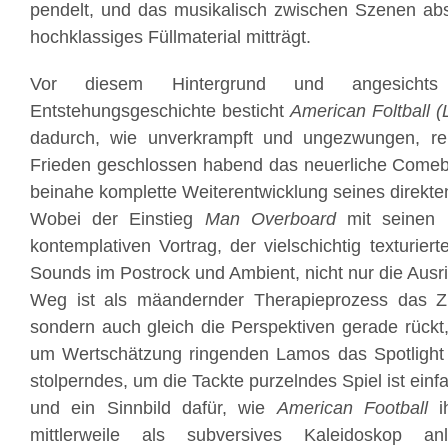
pendelt, und das musikalisch zwischen Szenen abs
hochklassiges Füllmaterial mitträgt.
Vor diesem Hintergrund und angesichts s
Entstehungsgeschichte besticht
American Foltball (
dadurch, wie unverkrampft und ungezwungen, rei
Frieden geschlossen habend das neuerliche Comebac
beinahe komplette Weiterentwicklung seines direkte
Wobei der Einstieg
Man Overboard
mit seinen 
kontemplativen Vortrag, der vielschichtig texturie
Sounds im Postrock und Ambient, nicht nur die Ausri
Weg ist als mäandernder Therapieprozess das Zie
sondern auch gleich die Perspektiven gerade rückt
um Wertschätzung ringenden Lamos das Spotlight z
stolperndes, um die Tackte purzelndes Spiel ist ei
und ein Sinnbild dafür, wie
American Football
ih
mittlerweile als subversives Kaleidoskop a