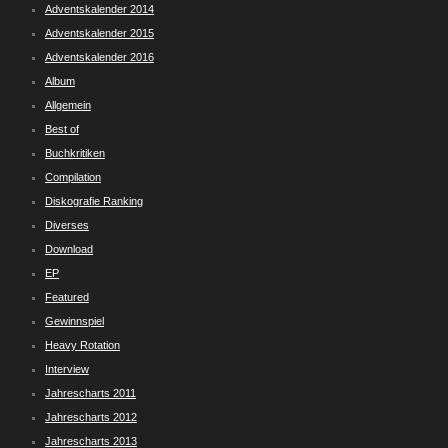
Adventskalender 2014
Adventskalender 2015
Adventskalender 2016
Album
Allgemein
Best of
Buchkritiken
Compilation
Diskografie Ranking
Diverses
Download
EP
Featured
Gewinnspiel
Heavy Rotation
Interview
Jahrescharts 2011
Jahrescharts 2012
Jahrescharts 2013