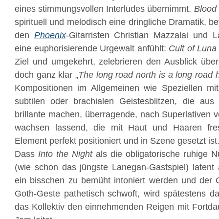
eines stimmungsvollen Interludes übernimmt.
Blood
spirituell und melodisch eine dringliche Dramatik, b
den
Phoenix
-Gitarristen Christian Mazzalai und 
eine euphorisierende Urgewalt anfühlt:
Cult of Luna
Ziel und umgekehrt, zelebrieren den Ausblick über 
doch ganz klar „
The long road north is a long road
Kompositionen im Allgemeinen wie Speziellen mit
subtilen oder brachialen Geistesblitzen, die a
brillante machen, überragende, nach Superlativen 
wachsen lassend, die mit Haut und Haaren fre
Element perfekt positioniert und in Szene gesetzt ist
Dass
Into the Night
als die obligatorische ruhige
(wie schon das jüngste Lanegan-Gastspiel) latent a
ein bisschen zu bemüht intoniert werden und der C
Goth-Geste pathetisch schwoft, wird spätestens 
das Kollektiv den einnehmenden Reigen mit Fortdaue