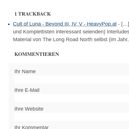
1 TRACKBACK
Cult of Luna - Beyond III, IV, V - HeavyPop.at
- […]
und Komplettisten interessant seienden) Interlude
Material von The Long Road North selbst (im Jah
KOMMENTIEREN
Ihr Name
Ihre E-Mail
Ihre Website
Ihr Kommentar