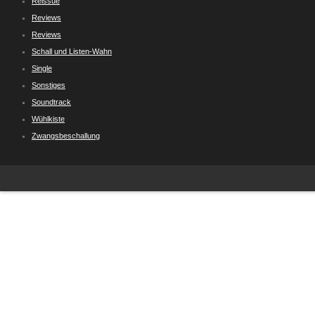
Reissue
Reviews
Reviews
Schall und Listen-Wahn
Single
Sonstiges
Soundtrack
Wühlkiste
Zwangsbeschallung