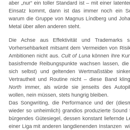
aber „nur“ ein toller Standard ist – mit einer laten
Einsatz kommt, dann ist das immer noch ein Sc
warum die Gruppe von Magnus Líndberg und Joha
Metal über allen anderen steht.
Die Achse aus Effektivität und Trademarks s
Vorhersehbarkeit mitsamt dem Vermeiden von Risike
Ambitionen nicht aus.
Cult of Luna
können ihre Kun
basisfremde Reibungspunkte wachsen lassen, di
sich selbst) und geltenden Wertmaßstäbe sin
Vertrautheit und Routine nicht – diese Band klin
North
immer, als würde sie jenseits des Autopi
wollen, nein müssen, stets hungrig bleiben.
Das Songwriting, die Performance und der (diesm
wieder so unheimlich) grandios produzierte Sound f
bürgendes Gütesiegel, dessen konstant liefernde 
einer Liga mit anderen langdienenden Instanzen w