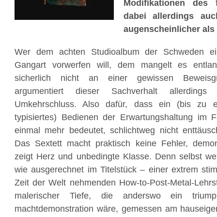
Modifikationen des 
dabei allerdings au
augenscheinlicher als 
Wer dem achten Studioalbum der Schweden ei
Gangart vorwerfen will, dem mangelt es entla
sicherlich nicht an einer gewissen Beweisgr
argumentiert dieser Sachverhalt allerdings
Umkehrschluss. Also dafür, dass ein (bis zu
typisiertes) Bedienen der Erwartungshaltung im 
einmal mehr bedeutet, schlichtweg nicht enttäus
Das Sextett macht praktisch keine Fehler, demon
zeigt Herz und unbedingte Klasse. Denn selbst we
wie ausgerechnet im Titelstück – einer extrem stim
Zeit der Welt nehmenden How-to-Post-Metal-Lehrst
malerischer Tiefe, die anderswo ein triump
machtdemonstration wäre, gemessen am hauseige