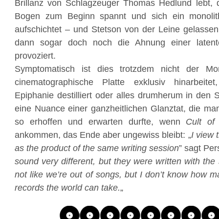
Brillanz von Schlagzeuger Thomas Hedlund lebt, d
Bogen zum Beginn spannt und sich ein monolith
aufschichtet – und Stetson von der Leine gelasse
dann sogar doch noch die Ahnung einer latent
provoziert.
Symptomatisch ist dies trotzdem nicht der M
cinematographische Platte exklusiv hinarbeite
Epiphanie destilliert oder alles drumherum in den S
eine Nuance einer ganzheitlichen Glanztat, die man
so erhoffen und erwarten durfte, wenn
Cult of
ankommen, das Ende aber ungewiss bleibt: „
I view 
as the product of the same writing session
” sagt Per
sound very different, but they were written with the
not like we’re out of songs, but I don’t know how 
records the world can take.
„