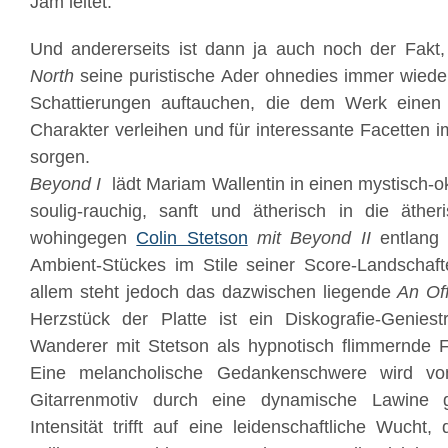
Jam leitet.
Und andererseits ist dann ja auch noch der Fakt
North
seine puristische Ader ohnedies immer wieder 
Schattierungen auftauchen, die dem Werk einen e
Charakter verleihen und für interessante Facetten 
sorgen.
Beyond I
lädt Mariam Wallentin in einen mystisch-o
soulig-rauchig, sanft und ätherisch in die ätheri
wohingegen
Colin Stetson
mit Beyond II
entlang 
Ambient-Stückes im Stile seiner Score-Landschaft
allem steht jedoch das dazwischen liegende
An Off
Herzstück der Platte ist ein Diskografie-Geniest
Wanderer mit Stetson als hypnotisch flimmernde F
Eine melancholische Gedankenschwere wird vo
Gitarrenmotiv durch eine dynamische Lawine ge
Intensität trifft auf eine leidenschaftliche Wucht