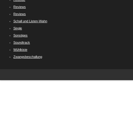
Reviews
Reviews
Schall und Listen-Wahn
Single
Sonstiges
Soundtrack
Wühlkiste
Zwangsbeschallung