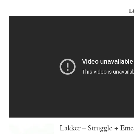
L
Lakker – Struggle + Eme