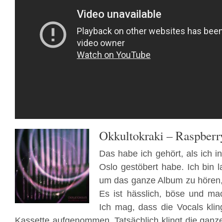
Okkultokraki – Raspber
Das habe ich gehört, als ich i
Oslo gestöbert habe. Ich bin 
um das ganze Album zu hören, 
Es ist hässlich, böse und m
Ich mag, dass die Vocals klin
Kassette aufgenommen. Tatsächlich klingt die ganze