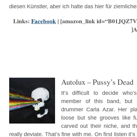
diesen Künstler, aber ich halte das hier für ziemlich
Links:
Facebook
| [amazon_link id=“B01JQZ7V
]
Autolux – Pussy’s Dead
It’s difficult to decide who’
member of this band, but 
drummer Carla Azar. Her pla
loose but she grooves like 
carved out their niche, and th
really deviate. That’s fine with me. On first listen it’s