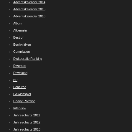
Adventskalender 2014
Adventskalender 2015
Adventskalender 2016
Album
Allgemein
Best of
Buchkritiken
Compilation
Diskografie Ranking
Diverses
Download
EP
Featured
Gewinnspiel
Heavy Rotation
Interview
Jahrescharts 2011
Jahrescharts 2012
Jahrescharts 2013