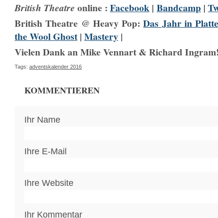
online :
Facebook
|
Bandcamp
|
Tw
British Theatre
British Theatre @ Heavy Pop:
Das Jahr in Platt
the Wool Ghost
|
Mastery
|
Vielen Dank an Mike Vennart & Richard Ingram
Tags:
adventskalender 2016
KOMMENTIEREN
Ihr Name
Ihre E-Mail
Ihre Website
Ihr Kommentar