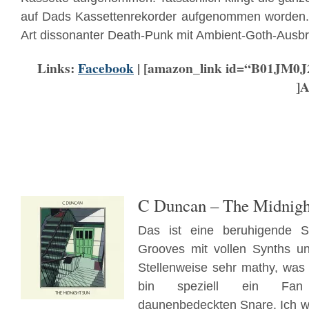
auf Dads Kassettenrekorder aufgenommen worden. I
Art dissonanter Death-Punk mit Ambient-Goth-Ausb
Links:
Facebook
| [amazon_link id=“B01JM0J
]
C Duncan – The Midnigh
Das ist eine beruhigende S
Grooves mit vollen Synths u
Stellenweise sehr mathy, was m
bin speziell ein Fan 
daunenbedeckten Snare. Ich we