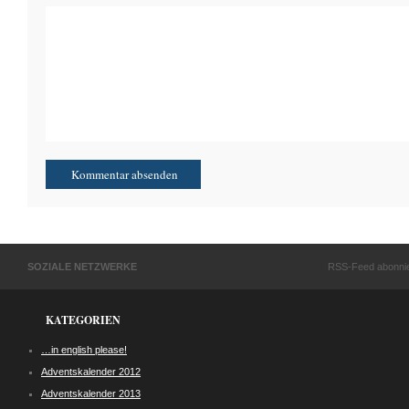
SOZIALE NETZWERKE
RSS-Feed abonni
KATEGORIEN
…in english please!
Adventskalender 2012
Adventskalender 2013