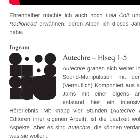
Ehrenhalber möchte ich auch noch
Lola Colt
und
Radiohead
erwähnen, deren Alben ich dieses Jah
habe.
Ingram
Autechre – Elseq 1-5
Autechre
graben sich weiter in
Sound-Manipulation mit dem
(Vermutlich) Komponiert aus s
Jams mit einer eigens ang
entstand hier ein intensiv
Hörerlebnis. Mit knapp vier Stunden (
Autechre
Editoren ihrer eigenen Arbeit), ist die Laufzeit w
Aspekte. Aber es sind
Autechre
, die können verd
was sie wollen.