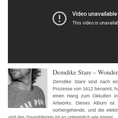
Demdike Stare – Wonder
Demdike Stare
sind nach ei
Prozesse von 1612 benannt, h
einen Hang zum Okkulten in
Artworks. Dieses Album ist 
vorhergehende, und die elekt
und das Sounddesign ist so unheimlich wie immer.