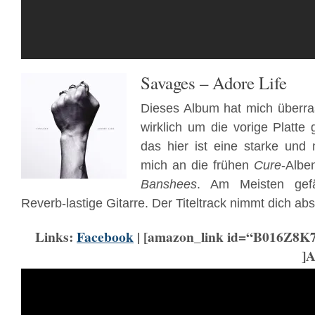
Savages – Adore Life
Dieses Album hat mich überras
wirklich um die vorige Platt
das hier ist eine starke und 
mich an die frühen
Cure
-Albe
Banshees
. Am Meisten gefäl
Reverb-lastige Gitarre. Der Titeltrack nimmt dich abs
Links:
Facebook
| [amazon_link id=“B016Z8K
]