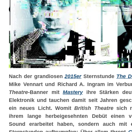
Nach der grandiosen
2015er
Sternstunde
The D
Mike Vennart und Richard A. Ingram im Verb
Theatre
-Banner mit
Mastery
ihre Stärken deut
Elektronik und tauchen damit seit Jahren gesc
ein neues Licht. Womit
British Theatre
sich n
ihrem lange herbeigesehnten Debüt einen vö
Sound erarbeitet haben, sondern auch mit e