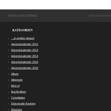
SOZIALE NETZWERKE
RSS-Feed abonni
KATEGORIEN
…in english please!
Adventskalender 2012
Adventskalender 2013
Adventskalender 2014
Adventskalender 2015
Adventskalender 2016
Album
Allgemein
Best of
Buchkritiken
Compilation
Diskografie Ranking
Diverses