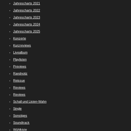
Jahrescharts 2021
Jahrescharts 2022
Jahrescharts 2023
Jahrescharts 2024
Jahrescharts 2025
Konzerte
Kurzreviews
Livealbum
Playlisten
Previews
Randnotiz
Reissue
Reviews
Reviews
Schall und Listen-Wahn
Single
Sonstiges
Soundtrack
Wühlkiste