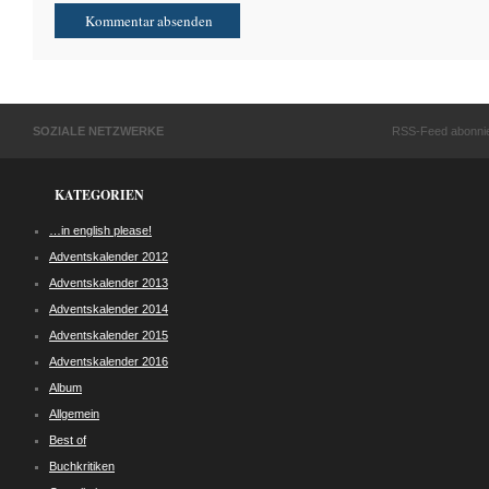
SOZIALE NETZWERKE
RSS-Feed abonni
KATEGORIEN
…in english please!
Adventskalender 2012
Adventskalender 2013
Adventskalender 2014
Adventskalender 2015
Adventskalender 2016
Album
Allgemein
Best of
Buchkritiken