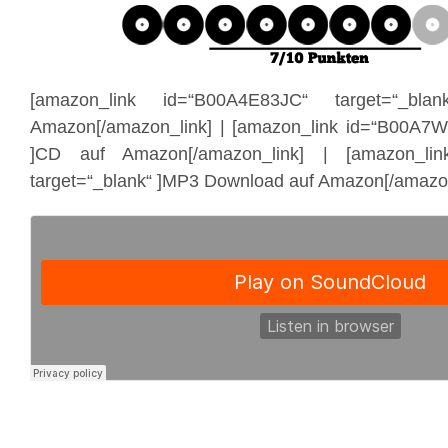
[amazon_link id=“B00A4E83JC“ target=“_bl
Amazon[/amazon_link] | [amazon_link id=“B00A7W
]CD auf Amazon[/amazon_link] | [amazon_li
target=“_blank“ ]MP3 Download auf Amazon[/amazon