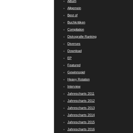
Album
Allgemein
Best of
Buchkritiken
Compilation
Diskografie Ranking
Diverses
Download
EP
Featured
Gewinnspiel
Heavy Rotation
Interview
Jahrescharts 2011
Jahrescharts 2012
Jahrescharts 2013
Jahrescharts 2014
Jahrescharts 2015
Jahrescharts 2016