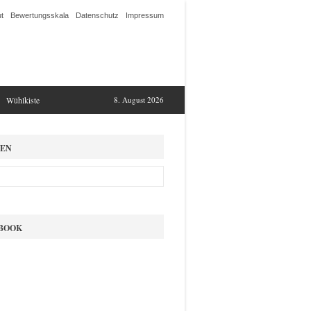
t
Bewertungsskala
Datenschutz
Impressum
Wühlkiste
8. August 2026
EN
BOOK