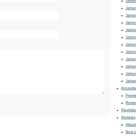
Jahre
Jahre
Jahre
Jahre
Jahre
Jahre
Jahre
Jahre
Jahre
Jahre
Jahre
Jahre
Konzerte
Previ
Revie
Playliste
Reviews
Albu
Best o