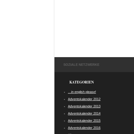
SOZIALE NETZWERKE
KATEGORIEN
…in english please!
Adventskalender 2012
Adventskalender 2013
Adventskalender 2014
Adventskalender 2015
Adventskalender 2016