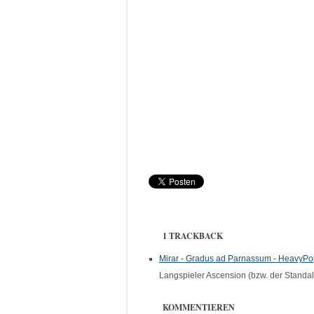
1 TRACKBACK
Mirar - Gradus ad Parnassum - HeavyPo
Langspieler Ascension (bzw. der Stand
KOMMENTIEREN