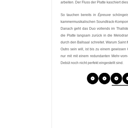
arbeiten. Der Fluss der Platte kaschiert die
So tauchen bereits in
Épreuve
schöngeis
kammermusikalischen Soundtrack-Kompon
Danach geht das Duo vollends im Thallstep
die Platte langsam zurück in die Melodr
durch den Ballsaal schreitet. Warum
Saint 
Outro sein will, ist bis zu einem gewisse
nur mit mit einem redundanten Mehr-vom-
Debüt noch nicht perfekt eingestellt sind.