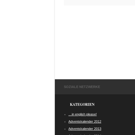
SOZIALE NETZWERKE
KATEGORIEN
…in english please!
Adventskalender 2012
Adventskalender 2013