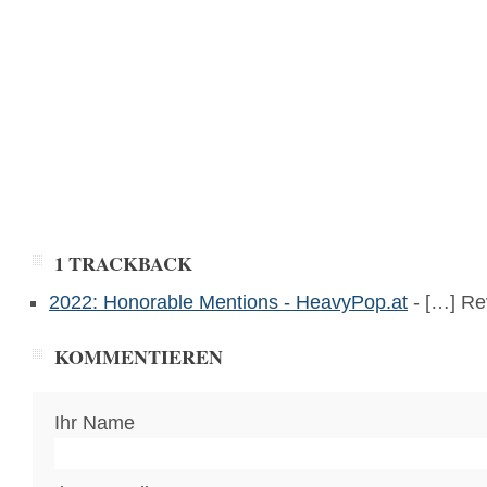
1 TRACKBACK
2022: Honorable Mentions - HeavyPop.at
- […] Re
KOMMENTIEREN
Ihr Name