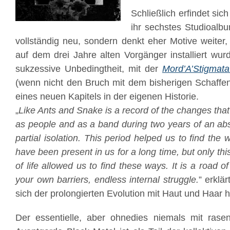
Schließlich erfindet sic
ihr sechstes Studioalbum
vollständig neu, sondern denkt eher Motive weiter,
auf dem drei Jahre alten Vorgänger installiert wur
sukzessive Unbedingtheit, mit der
Mord’A’Stigmata
(wenn nicht den Bruch mit dem bisherigen Schaffen
eines neuen Kapitels in der eigenen Historie.
„
Like Ants and Snake is a record of the changes th
as people and as a band during two years of an ab
partial isolation. This period helped us to find the
have been present in us for a long time, but only th
of life allowed us to find these ways. It is a road o
your own barriers, endless internal struggle.
” erklär
sich der prolongierten Evolution mit Haut und Haar h
Der essentielle, aber ohnedies niemals mit rase