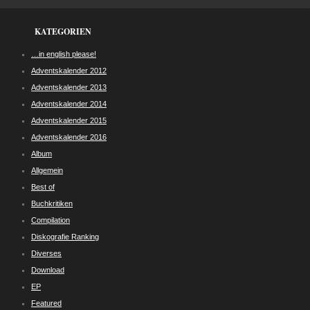
KATEGORIEN
…in english please!
Adventskalender 2012
Adventskalender 2013
Adventskalender 2014
Adventskalender 2015
Adventskalender 2016
Album
Allgemein
Best of
Buchkritiken
Compilation
Diskografie Ranking
Diverses
Download
EP
Featured