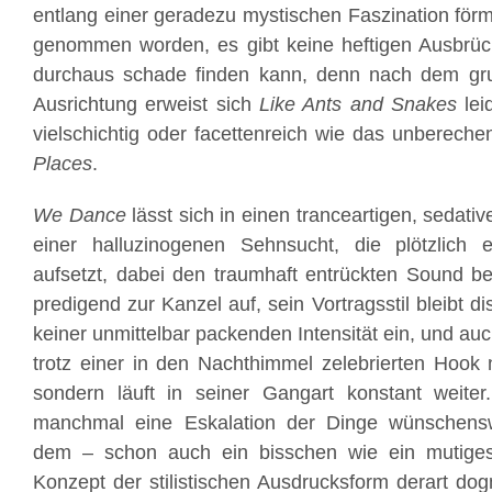
entlang einer geradezu mystischen Faszination förm
genommen worden, es gibt keine heftigen Ausbr
durchaus schade finden kann, denn nach dem gr
Ausrichtung erweist sich
Like Ants and Snakes
lei
vielschichtig oder facettenreich wie das unberech
Places
.
We Dance
lässt sich in einen tranceartigen, sedativ
einer halluzinogenen Sehnsucht, die plötzlich 
aufsetzt, dabei den traumhaft entrückten Sound beh
predigend zur Kanzel auf, sein Vortragsstil bleibt dist
keiner unmittelbar packenden Intensität ein, und auc
trotz einer in den Nachthimmel zelebrierten Hook
sondern läuft in seiner Gangart konstant weiter
manchmal eine Eskalation der Dinge wünschensw
dem – schon auch ein bisschen wie ein mutiges
Konzept der stilistischen Ausdrucksform derart dog