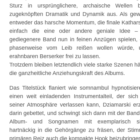
Sturz in ursprünglichere, archaische Wellen b
zugeknöpften Dramatik und Dynamik aus. Als gewi
entweder das harsche Momentum, die finale Kathars
einfach die eine oder andere geniale Idee –
gediegenere Band nun in feinen Anzügen spielen, 
phasenweise vom Leib reißen wollen würde,
erahnbaren Berserker frei zu lassen.
Trotzdem bleiben letztendlich viele starke Szenen hä
die ganzheitliche Anziehungskraft des Albums.
Das Titelstück flaniert wie somnambul hypnotisi
einen weit einladenden Instrumentalteil, der sic
seiner Atmosphäre verlassen kann, Dziamarski erz
darin gebettet, und schwingt sich dann mit der Ban
Album- und Songnamen mit exemplarisch si
hartnäckig in die Gehörgänge zu fräsen, der Stim
primären Reiz auch die kompakte Hook beizubringe