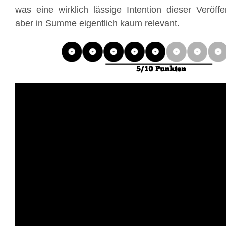
was eine wirklich lässige Intention dieser Veröffent
aber in Summe eigentlich kaum relevant.