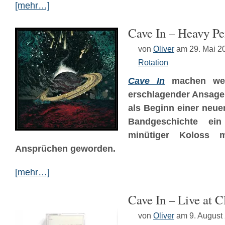
[mehr…]
Cave In – Heavy P
von
Oliver
am 29. Mai 2
Rotation
Cave In
machen wei
erschlagender Ansag
als Beginn einer neue
Bandgeschichte ein
minütiger Koloss
Ansprüchen geworden.
[mehr…]
Cave In – Live at 
von
Oliver
am 9. August