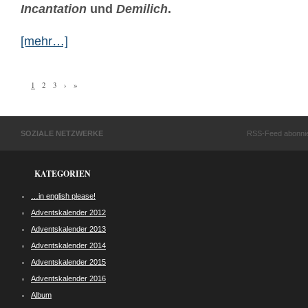
Incantation
und
Demilich
.
[mehr…]
1
2
3
›
»
SOZIALE NETZWERKE
RSS-Feed abonni
KATEGORIEN
…in english please!
Adventskalender 2012
Adventskalender 2013
Adventskalender 2014
Adventskalender 2015
Adventskalender 2016
Album