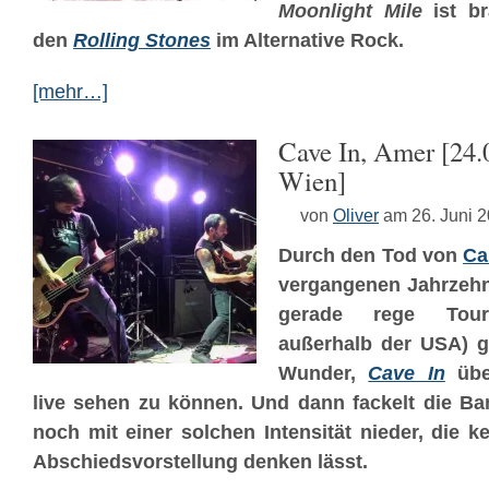
Moonlight Mile
ist br
den
Rolling Stones
im Alternative Rock.
[mehr…]
Cave In, Amer [24.
Wien]
von
Oliver
am 26. Juni 
Durch den Tod von
Ca
vergangenen Jahrzehnt
gerade rege Tourak
außerhalb der USA) g
Wunder,
Cave In
übe
live sehen zu können. Und dann fackelt die B
noch mit einer solchen Intensität nieder, die 
Abschiedsvorstellung denken lässt.