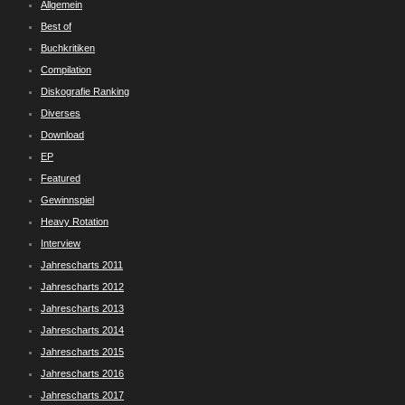
Allgemein
Best of
Buchkritiken
Compilation
Diskografie Ranking
Diverses
Download
EP
Featured
Gewinnspiel
Heavy Rotation
Interview
Jahrescharts 2011
Jahrescharts 2012
Jahrescharts 2013
Jahrescharts 2014
Jahrescharts 2015
Jahrescharts 2016
Jahrescharts 2017