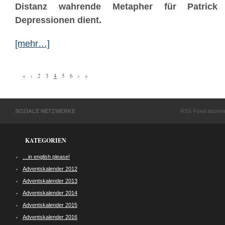
Distanz wahrende Metapher für Patrick 
Depressionen dient.
[mehr…]
«
‹
2
3
4
5
6
›
»
SOZIALE NETZWERKE
RSS-Feed abonni
KATEGORIEN
…in english please!
Adventskalender 2012
Adventskalender 2013
Adventskalender 2014
Adventskalender 2015
Adventskalender 2016