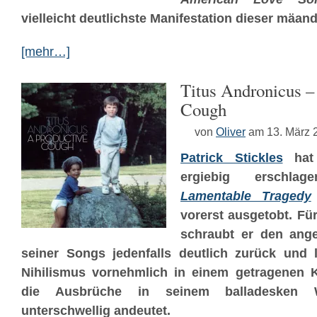
vielleicht deutlichste Manifestation dieser mäan
[mehr…]
Titus Andronicus –
Cough
von
Oliver
am 13. März 
Patrick Stickles
hat
ergiebig erschl
Lamentable Tragedy
vorerst ausgetobt. Fü
schraubt er den ange
seiner Songs jedenfalls deutlich zurück und 
Nihilismus vornehmlich in einem getragenen 
die Ausbrüche in seinem balladesken
unterschwellig andeutet.