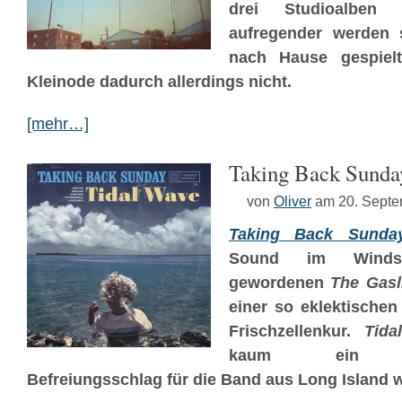
drei Studioalben g
aufregender werden s
nach Hause gespielt
Kleinode dadurch allerdings nicht.
[mehr…]
Taking Back Sunda
von
Oliver
am 20. Sept
Taking Back Sunda
Sound im Windsc
gewordenen
The Gasl
einer so eklektischen 
Frischzellenkur.
Tida
kaum ein selb
Befreiungsschlag für die Band aus Long Island 