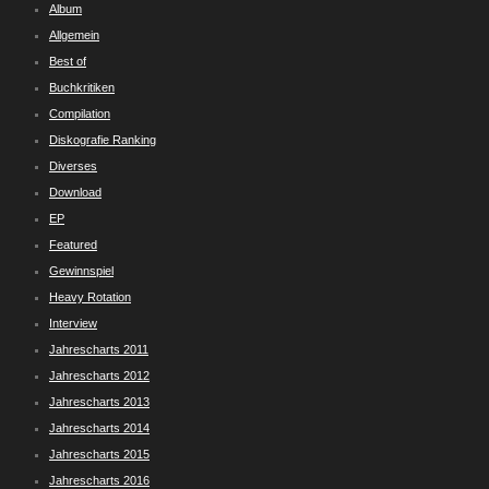
Album
Allgemein
Best of
Buchkritiken
Compilation
Diskografie Ranking
Diverses
Download
EP
Featured
Gewinnspiel
Heavy Rotation
Interview
Jahrescharts 2011
Jahrescharts 2012
Jahrescharts 2013
Jahrescharts 2014
Jahrescharts 2015
Jahrescharts 2016