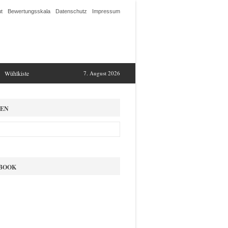
t
Bewertungsskala
Datenschutz
Impressum
Wühlkiste
7. August 2026
EN
BOOK