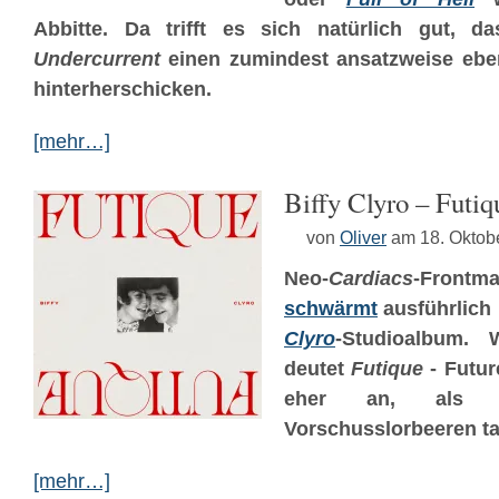
Abbitte. Da trifft es sich natürlich gut, d
Undercurrent
einen zumindest ansatzweise ebe
hinterherschicken.
[mehr…]
Biffy Clyro – Futiq
von
Oliver
am 18. Oktob
Neo-
Cardiacs
-Front
schwärmt
ausführlich
Clyro
-Studioalbum.
deutet
Futique
- Futur
eher an, als 
Vorschusslorbeeren tat
[mehr…]