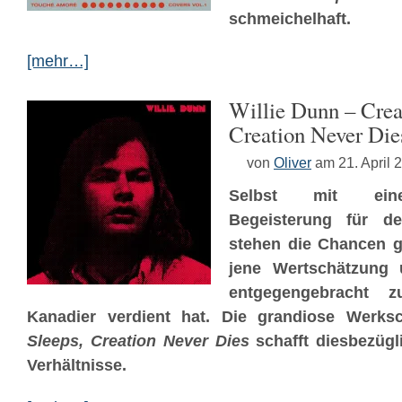
schmeichelhaft.
[mehr…]
Willie Dunn – Crea
Creation Never Die
von
Oliver
am 21. April 
Selbst mit eine
Begeisterung für de
stehen die Chancen 
jene Wertschätzung 
entgegengebracht 
Kanadier verdient hat. Die grandiose Werk
Sleeps, Creation Never Dies
schafft diesbezüg
Verhältnisse.