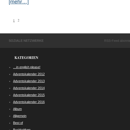
[mehr…]
1
2
SOZIALE NETZWERKE
RSS-Feed abonni
KATEGORIEN
…in english please!
Adventskalender 2012
Adventskalender 2013
Adventskalender 2014
Adventskalender 2015
Adventskalender 2016
Album
Allgemein
Best of
Buchkritiken