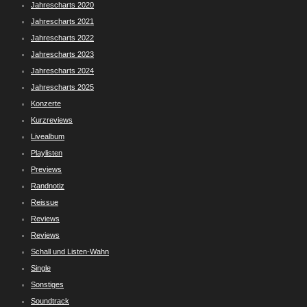
Jahrescharts 2020
Jahrescharts 2021
Jahrescharts 2022
Jahrescharts 2023
Jahrescharts 2024
Jahrescharts 2025
Konzerte
Kurzreviews
Livealbum
Playlisten
Previews
Randnotiz
Reissue
Reviews
Reviews
Schall und Listen-Wahn
Single
Sonstiges
Soundtrack