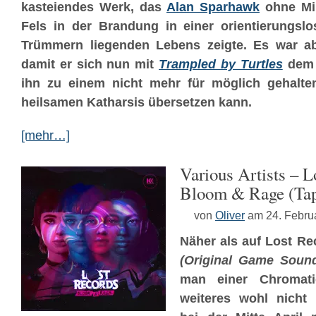
kasteiendes Werk, das
Alan Sparhawk
ohne Mim
Fels in der Brandung in einer orientierungsl
Trümmern liegenden Lebens zeigte. Es war ab
damit er sich nun mit
Trampled by Turtles
dem 
ihn zu einem nicht mehr für möglich gehalt
heilsamen Katharsis übersetzen kann.
[mehr…]
Various Artists – L
Bloom & Rage (Tap
von
Oliver
am 24. Febru
Näher als auf Lost R
(Original Game Sound
man einer Chromati
weiteres wohl nicht