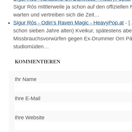
Sigur Rós mittlerweile ja schon auf den offiziellen
warten und vertreiben sich die Zeit…
Sigur Rós - Odin’s Raven Magic - HeavyPop.at
- [
schon sieben Jahre alten) Kveikur, spätestens abe
Missbrauchsvorwürfen gegen Ex-Drummer Orri Pá
studiomüden…
KOMMENTIEREN
Ihr Name
Ihre E-Mail
Ihre Website