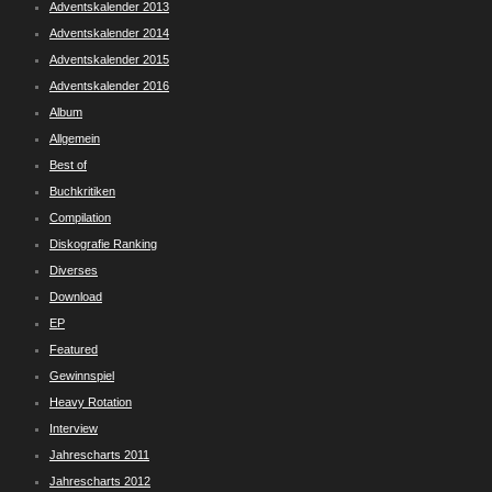
Adventskalender 2013
Adventskalender 2014
Adventskalender 2015
Adventskalender 2016
Album
Allgemein
Best of
Buchkritiken
Compilation
Diskografie Ranking
Diverses
Download
EP
Featured
Gewinnspiel
Heavy Rotation
Interview
Jahrescharts 2011
Jahrescharts 2012