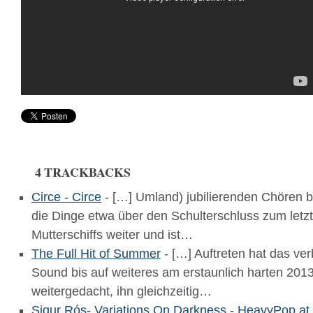
4 TRACKBACKS
Circe - Circe
- […] Umland) jubilierenden Chören b
die Dinge etwa über den Schulterschluss zum letz
Mutterschiffs weiter und ist…
The Full Hit of Summer
- […] Auftreten hat das ver
Sound bis auf weiteres am erstaunlich harten 201
weitergedacht, ihn gleichzeitig…
Sigur Rós- Variations On Darkness - HeavyPop.at