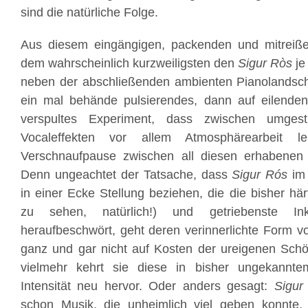
sind die natürliche Folge.
Aus diesem eingängigen, packenden und mitrei
dem wahrscheinlich kurzweiligsten den
Sigur Ròs
je
neben der abschließenden ambienten Pianolandsch
ein mal behände pulsierendes, dann auf eilende
verspultes Experiment, dass zwischen umges
Vocaleffekten vor allem Atmosphärearbeit l
Verschnaufpause zwischen all diesen erhabenen 
Denn ungeachtet der Tatsache, dass
Sigur Rós
im 
in einer Ecke Stellung beziehen, die die bisher härt
zu sehen, natürlich!) und getriebenste In
heraufbeschwört, geht deren verinnerlichte Form 
ganz und gar nicht auf Kosten der ureigenen Sch
vielmehr kehrt sie diese in bisher ungekannte
Intensität neu hervor. Oder anders gesagt:
Sigur
schon Musik, die unheimlich viel geben konnte