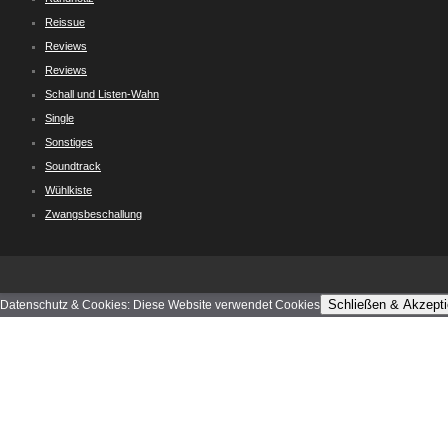
Reissue
Reviews
Reviews
Schall und Listen-Wahn
Single
Sonstiges
Soundtrack
Wühlkiste
Zwangsbeschallung
Schließen & Akzepti
Datenschutz & Cookies: Diese Website verwendet Cookies