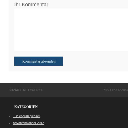
Ihr Kommentar
SOZIALE NETZWERKE
RSS-Feed abonni
KATEGORIEN
…in english please!
Adventskalender 2012