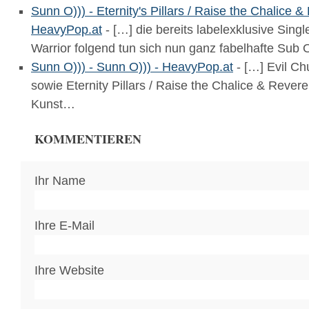
Sunn O))) - Eternity's Pillars / Raise the Chalice &
HeavyPop.at
- […] die bereits labelexklusive Sing
Warrior folgend tun sich nun ganz fabelhafte Sub
Sunn O))) - Sunn O))) - HeavyPop.at
- […] Evil Ch
sowie Eternity Pillars / Raise the Chalice & Reveren
Kunst…
KOMMENTIEREN
Ihr Name
Ihre E-Mail
Ihre Website