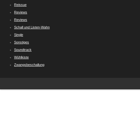
Reissue
Reviews
Reviews
Schall und Listen-Wahn
Single
Sonstiges
Soundtrack
Wühlkiste
Zwangsbeschallung