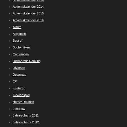
Adventskalender 2014
Adventskalender 2015
Adventskalender 2016
Album
Allgemein
Best of
Buchkritiken
Compilation
Diskografie Ranking
Diverses
Download
EP
Featured
Gewinnspiel
Heavy Rotation
Interview
Jahrescharts 2011
Jahrescharts 2012