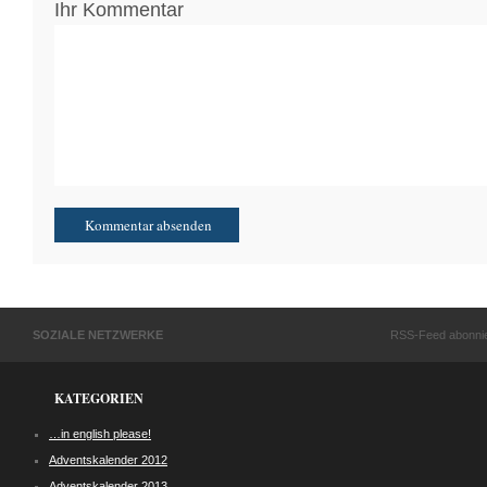
Ihr Kommentar
SOZIALE NETZWERKE
RSS-Feed abonni
KATEGORIEN
…in english please!
Adventskalender 2012
Adventskalender 2013