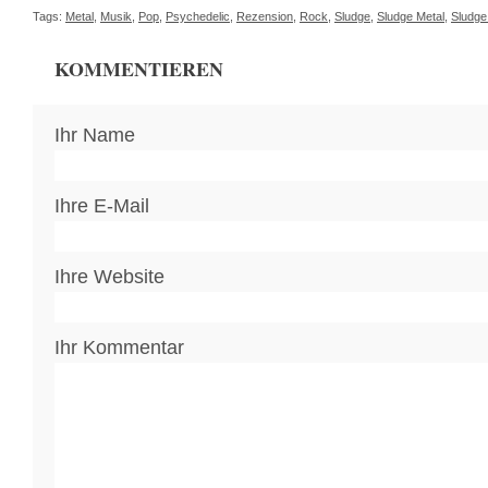
Tags:
Metal
,
Musik
,
Pop
,
Psychedelic
,
Rezension
,
Rock
,
Sludge
,
Sludge Metal
,
Sludge
KOMMENTIEREN
Ihr Name
Ihre E-Mail
Ihre Website
Ihr Kommentar