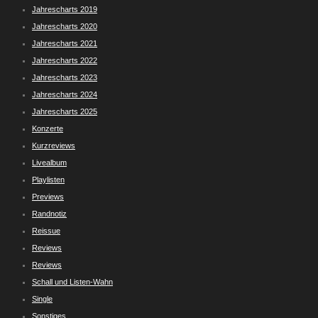
Jahrescharts 2019
Jahrescharts 2020
Jahrescharts 2021
Jahrescharts 2022
Jahrescharts 2023
Jahrescharts 2024
Jahrescharts 2025
Konzerte
Kurzreviews
Livealbum
Playlisten
Previews
Randnotiz
Reissue
Reviews
Reviews
Schall und Listen-Wahn
Single
Sonstiges