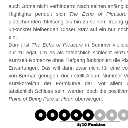
auch Goma nicht verhindern: Nach seinen anfänglich
Highlights pendelt sich
The Echo of Pleasure
plätschernden Titelsong bis hin zu seinem traurig 
unkonkret bleibenden Closer
Stay
auf ein nur noch
ein.
Damit ist
The Echo of Pleasure
in Summer vielleic
nur zu egal, um es als tatsächlich schlecht einzus
Kurzzeit-Romanze ohne Tiefgang funktioniert die Pla
Erwartungen. Das will dann zwar nicht für eine vol
von Berman genügen, doch stellt Album Nummer Vier
Kurskorrektur der Formkurve dar. Vor allem a
tatsächlich Schluss sein, werden doch die positiv
Pains of Being Pure at Heart
überwiegen.