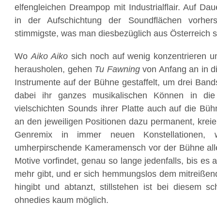
elfengleichen Dreampop mit Industrialflair. Auf Da
in der Aufschichtung der Soundflächen vorher
stimmigste, was man diesbezüglich aus Österreich 
Wo
Aiko Aiko
sich noch auf wenig konzentrieren 
herausholen, gehen
Tu Fawning
von Anfang an in d
Instrumente auf der Bühne gestaffelt, um drei Band
dabei ihr ganzes musikalischen Können in di
vielschichten Sounds ihrer Platte auch auf die Büh
an den jeweiligen Positionen dazu permanent, kreie
Genremix in immer neuen Konstellationen, 
umherpirschende Kameramensch vor der Bühne al
Motive vorfindet, genau so lange jedenfalls, bis es 
mehr gibt, und er sich hemmungslos dem mitreißen
hingibt und abtanzt, stillstehen ist bei diesem 
ohnedies kaum möglich.