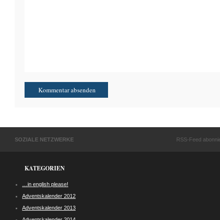
SOZIALE NETZWERKE
RSS-Feed abonni
KATEGORIEN
…in english please!
Adventskalender 2012
Adventskalender 2013
Adventskalender 2014