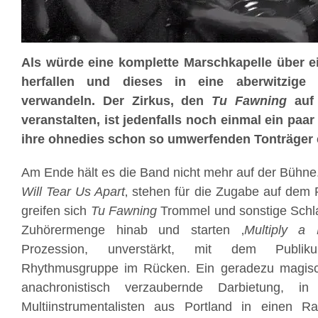
Als würde eine komplette Marschkapelle über e
herfallen und dieses in eine aberwitzige 
verwandeln. Der Zirkus, den
Tu Fawning
auf 
veranstalten, ist jedenfalls noch einmal ein paar 
ihre ohnedies schon so umwerfenden Tonträger 
Am Ende hält es die Band nicht mehr auf der Bühne.
Will Tear Us Apart
‚ stehen für die Zugabe auf dem
greifen sich
Tu Fawning
Trommel und sonstige Schlag
Zuhörermenge hinab und starten ‚
Multiply a
Prozession, unverstärkt, mit dem Publik
Rhythmusgruppe im Rücken. Ein geradezu magisc
anachronistisch verzaubernde Darbietung, i
Multiinstrumentalisten aus Portland in einen R