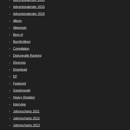
Adventskalender 2015
Adventskalender 2016
Album
Allgemein
Best of
Buchkritiken
Compilation
Diskografie Ranking
Diverses
Download
EP
Featured
Gewinnspiel
Heavy Rotation
Interview
Jahrescharts 2011
Jahrescharts 2012
Jahrescharts 2013