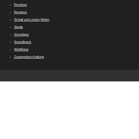
Reviews
Reviews
Schall und Listen-Wahn
Single
Sonstiges
Soundtrack
Wühlkiste
Zwangsbeschallung