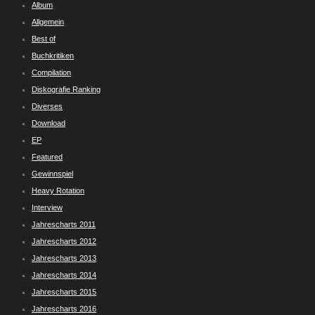
Album
Allgemein
Best of
Buchkritiken
Compilation
Diskografie Ranking
Diverses
Download
EP
Featured
Gewinnspiel
Heavy Rotation
Interview
Jahrescharts 2011
Jahrescharts 2012
Jahrescharts 2013
Jahrescharts 2014
Jahrescharts 2015
Jahrescharts 2016