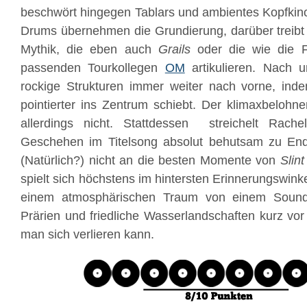
beschwört hingegen Tablars und ambientes Kopfkin
Drums übernehmen die Grundierung, darüber treibt d
Mythik, die eben auch
Grails
oder die wie die F
passenden Tourkollegen
OM
artikulieren. Nach 
rockige Strukturen immer weiter nach vorne, ind
pointierter ins Zentrum schiebt. Der klimaxbelohne
allerdings nicht. Stattdessen streichelt Rach
Geschehen im Titelsong absolut behutsam zu En
(Natürlich?) nicht an die besten Momente von
Slint
spielt sich höchstens im hintersten Erinnerungswink
einem atmosphärischen Traum von einem Soundtr
Prärien und friedliche Wasserlandschaften kurz vo
man sich verlieren kann.