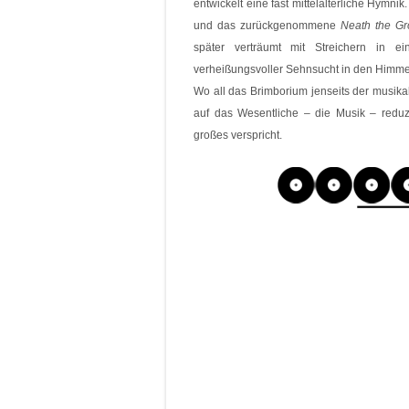
entwickelt eine fast mittelalterliche Hymnik
und das zurückgenommene
Neath the Gr
später verträumt mit Streichern in e
verheißungsvoller Sehnsucht in den Himmel, 
Wo all das Brimborium jenseits der musika
auf das Wesentliche – die Musik – reduzi
großes verspricht.