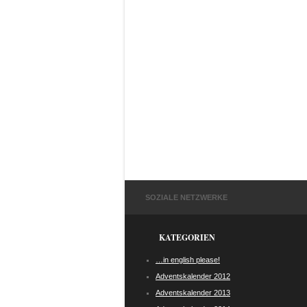
SOZIALE NETZWERKE
KATEGORIEN
…in english please!
Adventskalender 2012
Adventskalender 2013