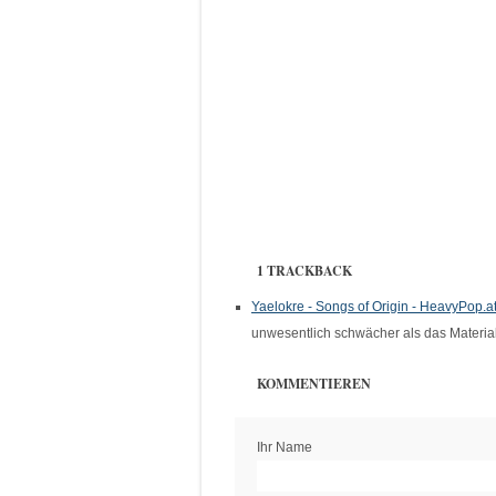
1 TRACKBACK
Yaelokre - Songs of Origin - HeavyPop.a
unwesentlich schwächer als das Material
KOMMENTIEREN
Ihr Name