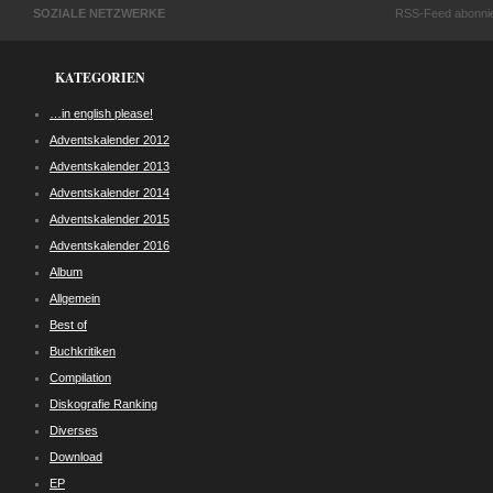
SOZIALE NETZWERKE
RSS-Feed abonni
KATEGORIEN
…in english please!
Adventskalender 2012
Adventskalender 2013
Adventskalender 2014
Adventskalender 2015
Adventskalender 2016
Album
Allgemein
Best of
Buchkritiken
Compilation
Diskografie Ranking
Diverses
Download
EP