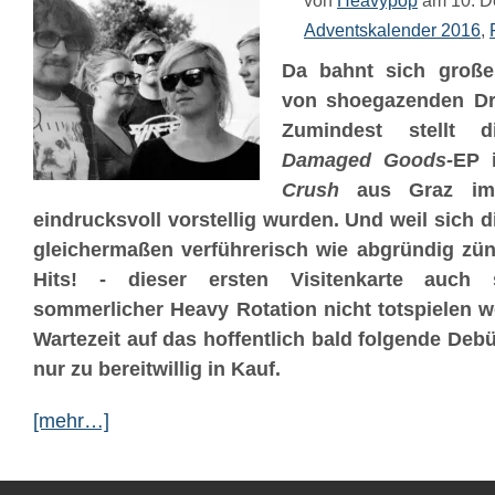
von
Heavypop
am 10. 
Adventskalender 2016
,
Da bahnt sich große
von shoegazenden Dr
Zumindest stellt d
Damaged Goods-
EP 
Crush
aus Graz im 
eindrucksvoll vorstellig wurden. Und weil sich 
gleichermaßen verführerisch wie abgründig z
Hits! - dieser ersten Visitenkarte auch 
sommerlicher Heavy Rotation nicht totspielen 
Wartezeit auf das hoffentlich bald folgende Deb
nur zu bereitwillig in Kauf.
[mehr…]