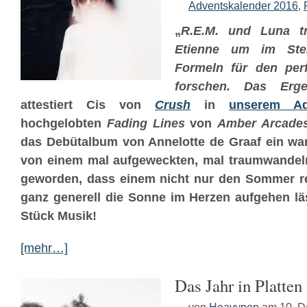
Adventskalender 2016
,
„
R.E.M. und Luna tr
Etienne um im Ste
Formeln für den per
forschen. Das Erge
attestiert Cis von
Crush
in
unserem Ad
hochgelobten
Fading Lines
von
Amber Arcade
das Debütalbum von Annelotte de Graaf ein wa
von einem mal aufgeweckten, mal traumwandel
geworden, dass einem nicht nur den Sommer r
ganz generell die Sonne im Herzen aufgehen lä
Stück Musik!
[mehr…]
Das Jahr in Platten