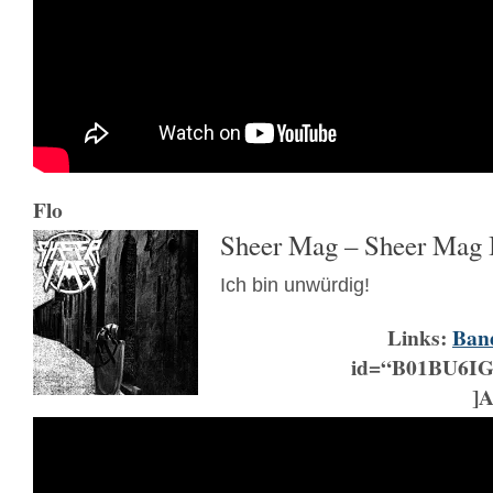
Flo
Sheer Mag – Sheer Mag I
Ich bin unwürdig!
Links:
Ban
id=“B01BU6IG
]