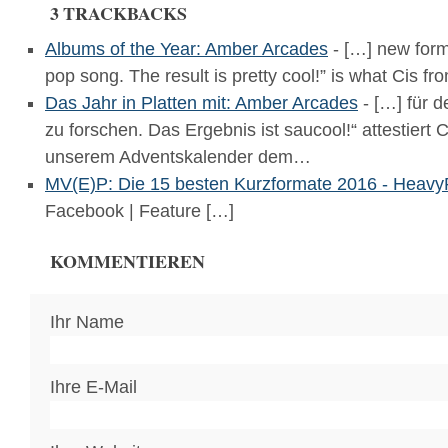
3 TRACKBACKS
Albums of the Year: Amber Arcades
- […] new formu
pop song. The result is pretty cool!” is what Cis 
Das Jahr in Platten mit: Amber Arcades
- […] für 
zu forschen. Das Ergebnis ist saucool!“ attestiert 
unserem Adventskalender dem…
MV(E)P: Die 15 besten Kurzformate 2016 - Heavy
Facebook | Feature […]
KOMMENTIEREN
Ihr Name
Ihre E-Mail