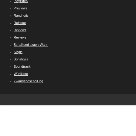
Playlisten
Previews
Randnotiz
Reissue
Reviews
Reviews
Schall und Listen-Wahn
Single
Sonstiges
Soundtrack
Wühlkiste
Zwangsbeschallung