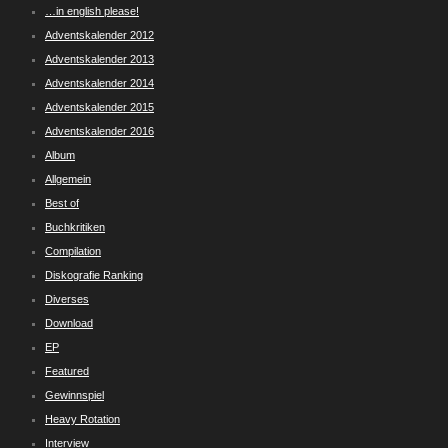
…in english please!
Adventskalender 2012
Adventskalender 2013
Adventskalender 2014
Adventskalender 2015
Adventskalender 2016
Album
Allgemein
Best of
Buchkritiken
Compilation
Diskografie Ranking
Diverses
Download
EP
Featured
Gewinnspiel
Heavy Rotation
Interview