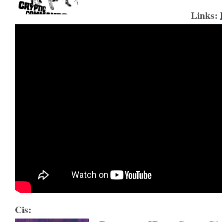
Links:
Cis: