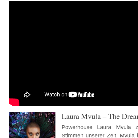
Laura Mvula – The Dre
Powerhouse Laura Mvula z
Stimmen unserer Zeit. Mvula 