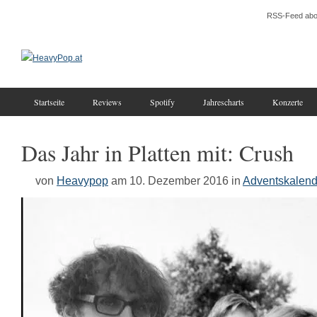
RSS-Feed abo
Startseite
Reviews
Spotify
Jahrescharts
Konzerte
Das Jahr in Platten mit: Crush
von
Heavypop
am 10. Dezember 2016
in
Adventskalend