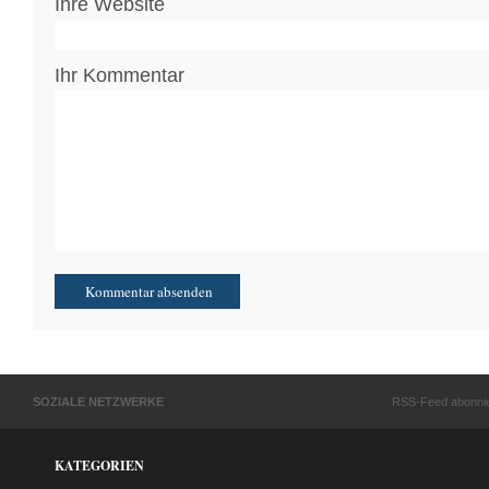
Ihre Website
Ihr Kommentar
SOZIALE NETZWERKE
RSS-Feed abonni
KATEGORIEN