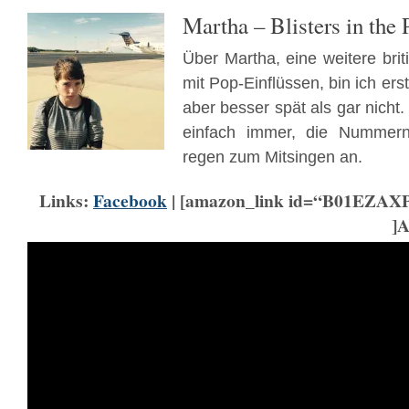
Martha – Blisters in the 
Über Martha, eine weitere br
mit Pop-Einflüssen, bin ich ers
aber besser spät als gar nich
einfach immer, die Nummer
regen zum Mitsingen an.
Links:
Facebook
| [amazon_link id=“B01EZAXP
]