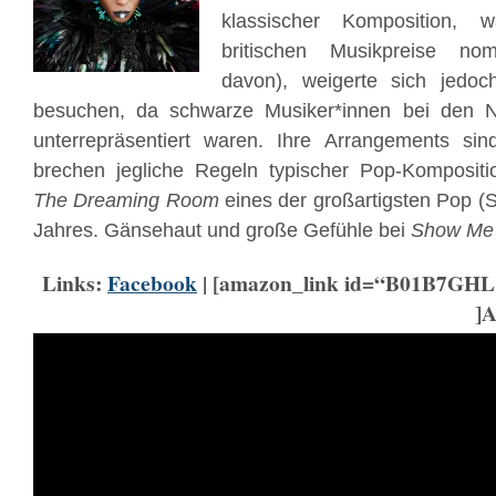
klassischer Komposition, 
britischen Musikpreise no
davon), weigerte sich jedoc
besuchen, da schwarze Musiker*innen bei den N
unterrepräsentiert waren. Ihre Arrangements sin
brechen jegliche Regeln typischer Pop-Kompositi
The Dreaming Room
eines der großartigsten Pop (S
Jahres. Gänsehaut und große Gefühle bei
Show Me
Links:
Facebook
| [amazon_link id=“B01B7GHL
]