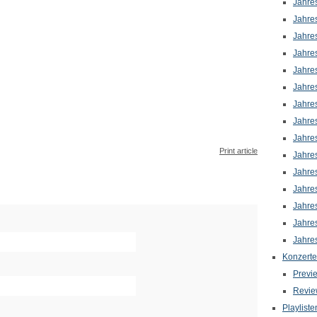
Jahre
Jahre
Jahre
Jahre
Jahre
Jahre
Jahre
Jahre
Jahre
Print article
Jahre
Jahre
Jahre
Jahre
Jahre
Jahre
Konzerte
Previ
Revie
Playliste