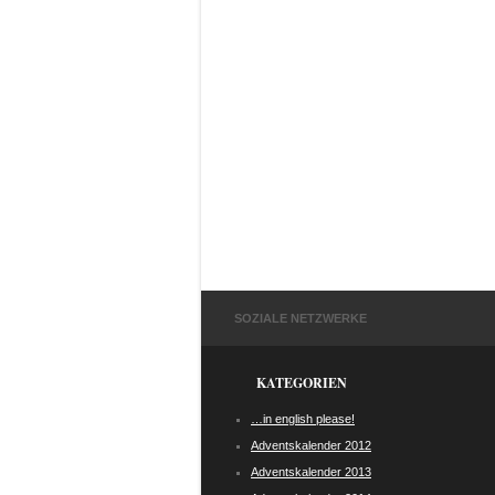
SOZIALE NETZWERKE
KATEGORIEN
…in english please!
Adventskalender 2012
Adventskalender 2013