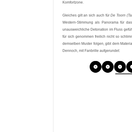
Komfortzone.
Gleiches gilt an sich auch für
De Toorn (Ta
Western-Stimmung als Panorama für das
unausweichliche Detonation im Fluss gefühl
für sich genommen freilich nicht so sch
demselben Muster folgen, gibt dem Material
Dennoch, mit Fanbrille aufgerundet: