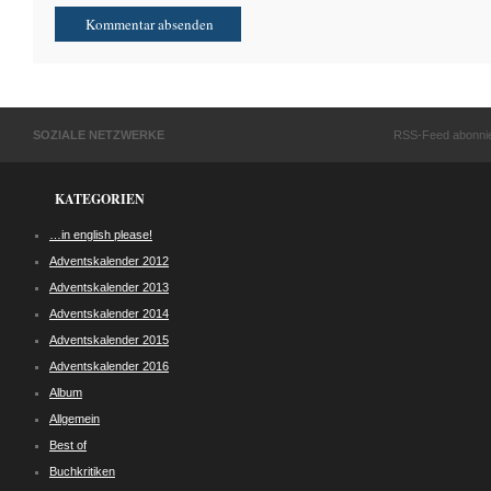
SOZIALE NETZWERKE
RSS-Feed abonni
KATEGORIEN
…in english please!
Adventskalender 2012
Adventskalender 2013
Adventskalender 2014
Adventskalender 2015
Adventskalender 2016
Album
Allgemein
Best of
Buchkritiken