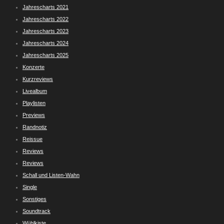
Jahrescharts 2021
Jahrescharts 2022
Jahrescharts 2023
Jahrescharts 2024
Jahrescharts 2025
Konzerte
Kurzreviews
Livealbum
Playlisten
Previews
Randnotiz
Reissue
Reviews
Reviews
Schall und Listen-Wahn
Single
Sonstiges
Soundtrack
Wühlkiste