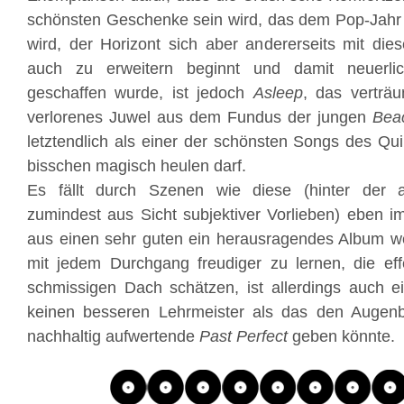
schönsten Geschenke sein wird, das dem Pop-Jah
wird, der Horizont sich aber andererseits mit di
auch zu erweitern beginnt und damit neuer
geschaffen wurde, ist jedoch
Asleep
, das verträ
verlorenes Juwel aus dem Fundus der jungen
Bea
letztendlich als einer der schönsten Songs des Qui
bisschen magisch heulen darf.
Es fällt durch Szenen wie diese (hinter der 
zumindest aus Sicht subjektiver Vorlieben) eben 
aus einen sehr guten ein herausragendes Album w
mit jedem Durchgang freudiger zu lernen, die ef
schmissigen Dach schätzen, ist allerdings auch ei
keinen besseren Lehrmeister als das den Augenbl
nachhaltig aufwertende
Past Perfect
geben könnte.