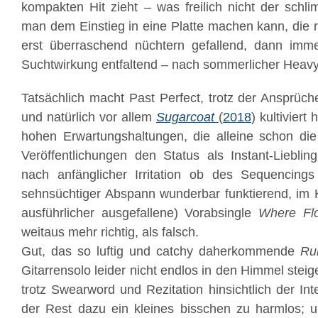
kompakten Hit zieht – was freilich nicht der schli
man dem Einstieg in eine Platte machen kann, die
erst überraschend nüchtern gefallend, dann imme
Suchtwirkung entfaltend – nach sommerlicher Heavy 
Tatsächlich macht Past Perfect, trotz der Ansprüch
und natürlich vor allem
Sugarcoat
(
2018
) kultivier
hohen Erwartungshaltungen, die alleine schon die
Veröffentlichungen den Status als Instant-Lieblin
nach anfänglicher Irritation ob des Sequencings 
sehnsüchtiger Abspann wunderbar funktierend, im 
ausführlicher ausgefallene) Vorabsingle
Where Fl
weitaus mehr richtig, als falsch.
Gut, das so luftig und catchy daherkommende
Ru
Gitarrensolo leider nicht endlos in den Himmel steige
trotz Swearword und Rezitation hinsichtlich der Inte
der Rest dazu ein kleines bisschen zu harmlos;