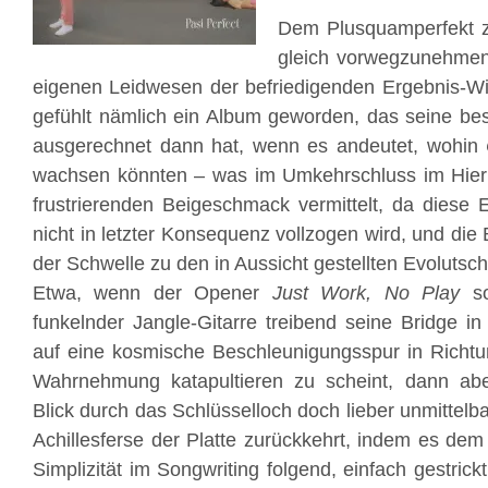
Dem Plusquamperfekt z
gleich vorwegzunehmen
eigenen Leidwesen der befriedigenden Ergebnis-Wi
gefühlt nämlich ein Album geworden, das seine b
ausgerechnet dann hat, wenn es andeutet, wohin
wachsen könnten – was im Umkehrschluss im Hier u
frustrierenden Beigeschmack vermittelt, da diese
nicht in letzter Konsequenz vollzogen wird, und die 
der Schwelle zu den in Aussicht gestellten Evolutschr
Etwa, wenn der Opener
Just Work, No Play
so
funkelnder Jangle-Gitarre treibend seine Bridge i
auf eine kosmische Beschleunigungsspur in Richtu
Wahrnehmung katapultieren zu scheint, dann ab
Blick durch das Schlüsselloch doch lieber unmittelba
Achillesferse der Platte zurückkehrt, indem es dem
Simplizität im Songwriting folgend, einfach gestrick