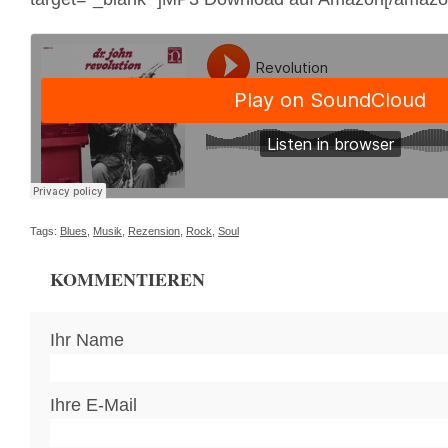
Tags:
Blues
,
Musik
,
Rezension
,
Rock
,
Soul
KOMMENTIEREN
Ihr Name
Ihre E-Mail