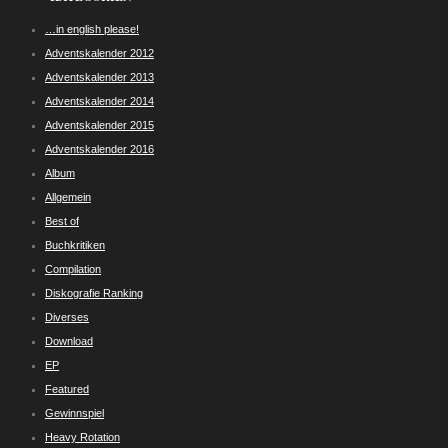
…in english please!
Adventskalender 2012
Adventskalender 2013
Adventskalender 2014
Adventskalender 2015
Adventskalender 2016
Album
Allgemein
Best of
Buchkritiken
Compilation
Diskografie Ranking
Diverses
Download
EP
Featured
Gewinnspiel
Heavy Rotation