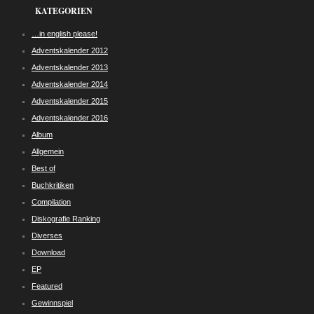
KATEGORIEN
…in english please!
Adventskalender 2012
Adventskalender 2013
Adventskalender 2014
Adventskalender 2015
Adventskalender 2016
Album
Allgemein
Best of
Buchkritiken
Compilation
Diskografie Ranking
Diverses
Download
EP
Featured
Gewinnspiel