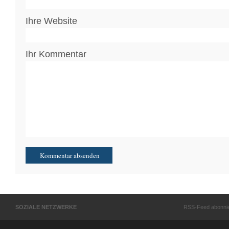
Ihre Website
Ihr Kommentar
SOZIALE NETZWERKE
RSS-Feed abonni