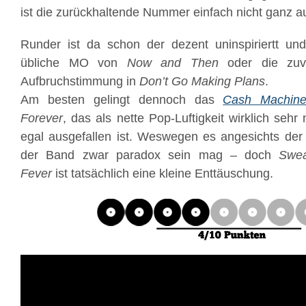
ist die zurückhaltende Nummer einfach nicht ganz au
Runder ist da schon der dezent uninspiriertt und
übliche MO von
Now and Then
oder die zuve
Aufbruchstimmung in
Don’t Go Making Plans
.
Am besten gelingt dennoch das
Cash Machin
Forever
, das als nette Pop-Luftigkeit wirklich sehr
egal ausgefallen ist. Weswegen es angesichts der 
der Band zwar paradox sein mag – doch
Swea
Fever
ist tatsächlich eine kleine Enttäuschung.