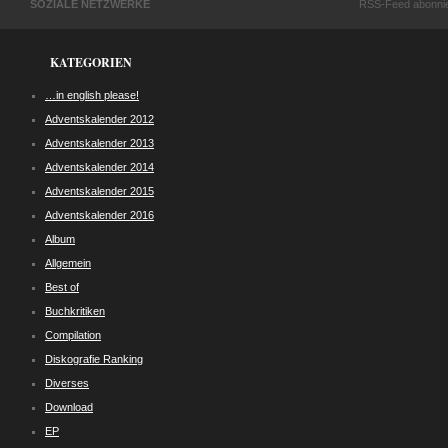
SOZIALE NETZWERKE
RSS-Feed abonni
KATEGORIEN
…in english please!
Adventskalender 2012
Adventskalender 2013
Adventskalender 2014
Adventskalender 2015
Adventskalender 2016
Album
Allgemein
Best of
Buchkritiken
Compilation
Diskografie Ranking
Diverses
Download
EP