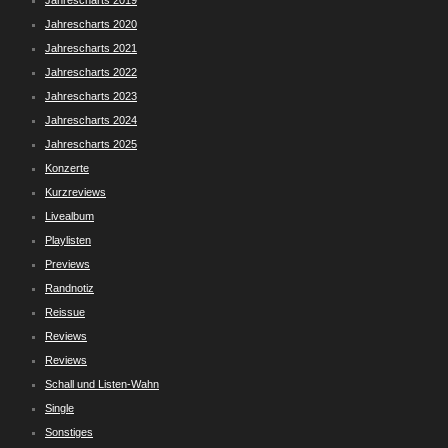
Jahrescharts 2019
Jahrescharts 2020
Jahrescharts 2021
Jahrescharts 2022
Jahrescharts 2023
Jahrescharts 2024
Jahrescharts 2025
Konzerte
Kurzreviews
Livealbum
Playlisten
Previews
Randnotiz
Reissue
Reviews
Reviews
Schall und Listen-Wahn
Single
Sonstiges