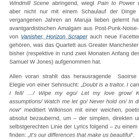
Windmill Scene
abringend, wiegt
Pain to Power
d
aber nicht nur mit einem Schaulauf der Dinge
vergangenen Jahren an
Maruja
lieben gelernt ha
avantgardistischen Amalgam aus Post-Punk-Noise
von
Vanisher, Horizon Scraper
auch neue Facetten
gehören, was das Quartett aus Greater Manchester
bisher (respektive in rund zwei Monaten Anfang de
Samuel W Jones) aufgenommen hat.
Allen voran strahlt das herausragende
Saoirse
Elegie von einer Sehnsucht: „
Doubt is a traitor, I c
I fell/ …/ Wipe my ego/ Let my love grow/
assumptions/ Watch me let go/ Never hold on/ In dea
now
“ meditiert Wilkinson mit einer weichen, poe
absolut bezaubernd, um – der simplen, direkten 
selbstgerechten Linie der Lyrics folgend – zu eine
finden: „
It’s our differences that make us beautiful
“.