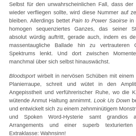
Selbst für den unwahrscheinlichen Fall, dass d
wieder verfliegen sollte, wird diese Nummer auf ze
bleiben. Allerdings bettet
Pain to Power
Saoirse
in
homogen sequenziertes Ganzes, das seiner St
absolut würdig auftritt, gerade auch, indem es 
massentaugliche Ballade hin zu vertrauteren
Spektrums lenkt. Und dort zwischen Moment
manchmal über sich selbst hinauswächst.
Bloodsport
wirbelt in nervösen Schüben mit einem 
Planierraupe, schreit und wütet in den Ampli
Angepisstheit und verführerischer Ruhe, wo die K
wütende Anmut Haltung annimmt.
Look Us Down
be
und entwickelt sich zu einem zehnminütigem Monst
und Spoken Word-Hysterie samt grandios arra
Arrangements und einer superb texturierten 
Extraklasse: Wahnsinn!