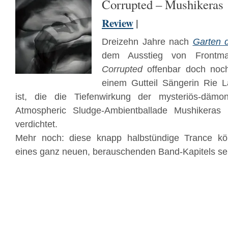
Corrupted – Mushikeras
Review
|
Dreizehn Jahre nach
Garten 
dem Ausstieg von Front
Corrupted
offenbar doch noc
einem Gutteil Sängerin Rie 
ist, die die Tiefenwirkung der mysteriös-dämo
Atmospheric Sludge-Ambientballade Mushikeras
verdichtet.
Mehr noch: diese knapp halbstündige Trance kö
eines ganz neuen, berauschenden Band-Kapitels se