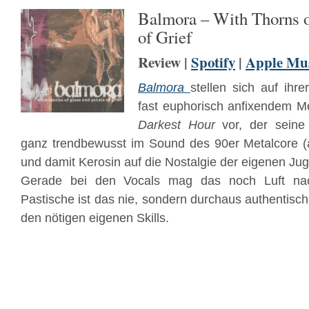
Balmora – With Thorns o
of Grief
Review |
Spotify
|
Apple Mu
Balmora
stellen sich auf ihr
fast euphorisch anfixendem Me
Darkest Hour
vor, der seine
ganz trendbewusst im Sound des 90er Metalcore (
und damit Kerosin auf die Nostalgie der eigenen Jug
Gerade bei den Vocals mag das noch Luft na
Pastische ist das nie, sondern durchaus authentisc
den nötigen eigenen Skills.