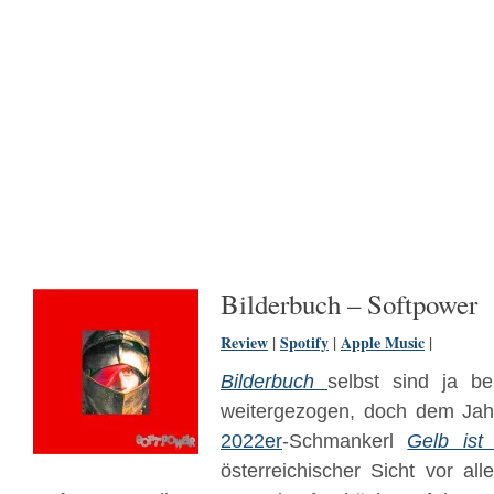
Bilderbuch – Softpower
Review
|
Spotify
|
Apple Music
|
Bilderbuch
selbst sind ja b
weitergezogen, doch dem Jah
2022er
-Schmankerl
Gelb ist
österreichischer Sicht vor al