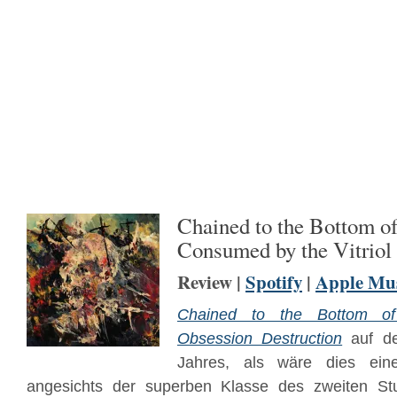
Chained to the Bottom of
Consumed by the Vitriol 
Review |
Spotify
|
Apple Mu
Chained to the Bottom o
Obsession Destruction
auf de
Jahres, als wäre dies ein
angesichts der superben Klasse des zweiten S