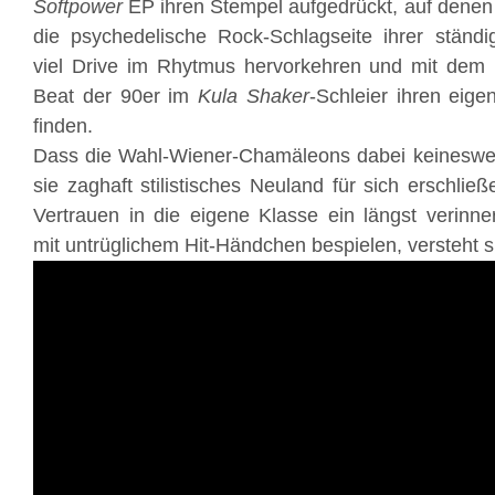
Softpower
EP ihren Stempel aufgedrückt, auf dene
die psychedelische Rock-Schlagseite ihrer ständi
viel Drive im Rhytmus hervorkehren und mit dem
Beat der 90er im
Kula Shaker
-Schleier ihren eig
finden.
Dass die Wahl-Wiener-
Chamäleons
dabei keinesweg
sie zaghaft stilistisches Neuland für sich erschli
Vertrauen in die eigene Klasse ein längst verinner
mit untrüglichem Hit-Händchen bespielen, versteht s