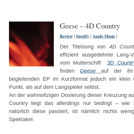
Geese – 4D Country
Review
|
Spotify
|
Apple Music
|
Der Titelsong von
4D Count
effizient ausgedehnte Lang-V
vom Mutterschiff
3D Countr
finden
Geese
auf der ihr
begleitenden EP im Kurzformat jedoch ein klein
Punkt, als auf dem Langspieler selbst.
An der wahnwitzigen Dosierung dieser Kreuzung au
Country liegt das allerdings nur bedingt – wie s
natürlich diese passiert, ist nämlich nichts weni
Spektakel.