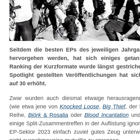
Seitdem die besten EPs des jeweiligen Jahrg
hervorgehen werden, hat sich einiges getan
Ranking der Kurzformate wurde längst gestriche
Spotlight gestellten Veröffentlichungen hat sic
auf 30 erhöht.
Zwar wurden auch diesmal etwaige herausragend
(wie etwa jene von
Knocked Loose
,
Big Thief
, der
Reihe,
Björk
& Rosalia
oder
Blood Incantation
un
einige Split-Zusammentreffen in der Auflistung igno
EP-Sektor 2023 einfach zuviel gutes Zeug unte