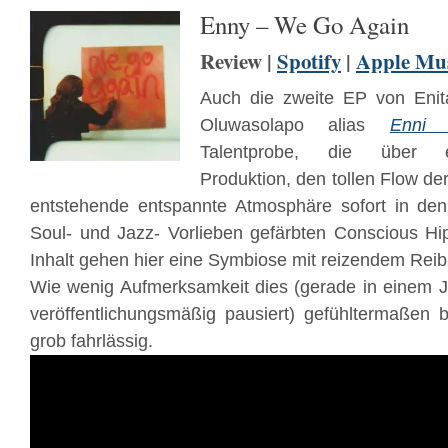
Enny – We Go Again
Review |
Spotify
|
Apple Mu
Auch die zweite EP von Enit
Oluwasolapo alias
Enni
Talentprobe, die über e
Produktion, den tollen Flow der
entstehende entspannte Atmosphäre sofort in d
Soul- und Jazz- Vorlieben gefärbten Conscious Hi
Inhalt gehen hier eine Symbiose mit reizendem Reib
Wie wenig Aufmerksamkeit dies (gerade in einem 
veröffentlichungsmäßig pausiert) gefühltermaßen b
grob fahrlässig.