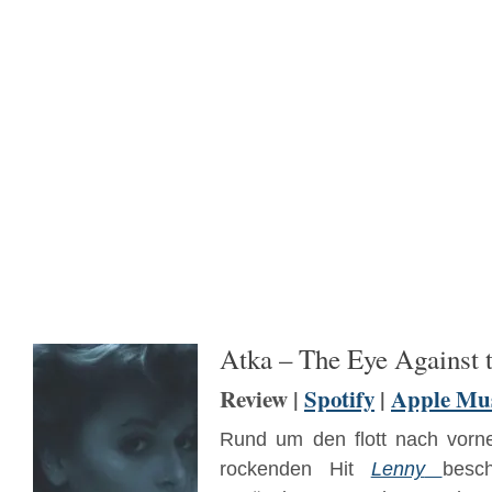
Atka – The Eye Against 
Review |
Spotify
|
Apple Mu
Rund um den flott nach vorne
rockenden Hit
Lenny
besc