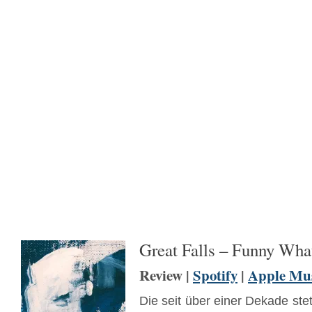
Great Falls – Funny Wha
Review |
Spotify
|
Apple Mu
Die seit über einer Dekade st