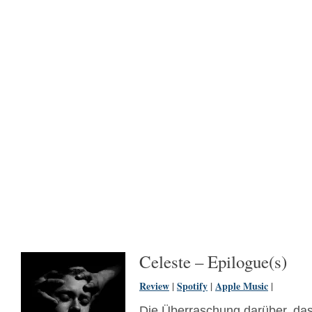
Celeste – Epilogue(s)
Review
|
Spotify
|
Apple Music
|
Die Überraschung darüber, da