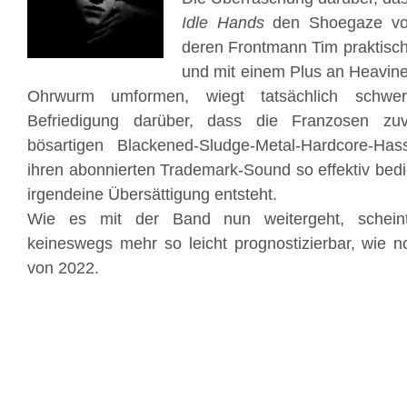
Idle Hands
den Shoegaze v
deren Frontmann Tim praktisch
und mit einem Plus an Heavine
Ohrwurm umformen, wiegt tatsächlich schwere
Befriedigung darüber, dass die Franzosen zu
bösartigen Blackened-Sludge-Metal-Hardcore-Ha
ihren abonnierten Trademark-Sound so effektiv bed
irgendeine Übersättigung entsteht.
Wie es mit der Band nun weitergeht, scheint s
keineswegs mehr so leicht prognostizierbar, wie
von 2022.