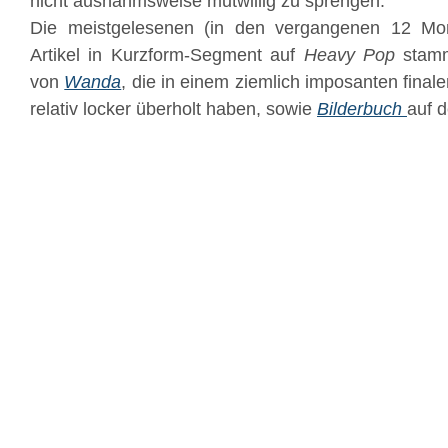
nicht ausnahmsweise mutwillig zu sprengen.
Die meistgelesenen (in den vergangenen 12 Mona
Artikel in Kurzform-Segment auf
Heavy Pop
stamm
von
Wanda
, die in einem ziemlich imposanten final
relativ locker überholt haben, sowie
Bilderbuch
auf d