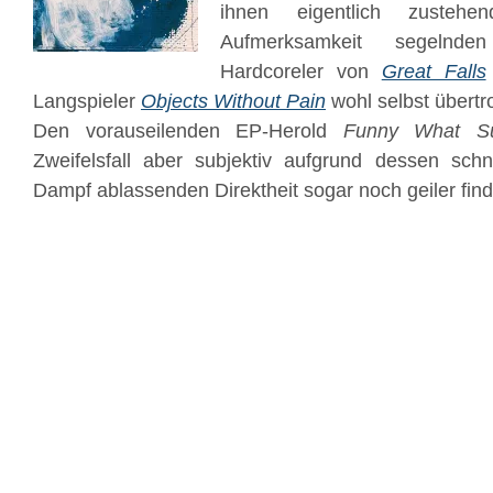
ihnen eigentlich zustehe
Aufmerksamkeit segelnden 
Hardcoreler von
Great Falls
Langspieler
Objects Without Pain
wohl selbst übertro
Den vorauseilenden EP-Herold
Funny What Su
Zweifelsfall aber subjektiv aufgrund dessen sch
Dampf ablassenden Direktheit sogar noch geiler fin