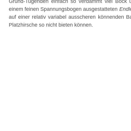
Grund-Tugenden einfach so verdammt viel Bock 
einem feinen Spannungsbogen ausgestatteten
Endl
auf einer relativ variabel ausscheren könnenden Ba
Platzhirsche so nicht bieten können.