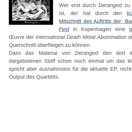
Wer erst durch
Deranged
z
ist, der hat durch den
kü
Mitschnitt des Auftritts der 
Fest
in Kopenhagen eine gu
Œuvre der
International Death Metal Abomination
du
Querschnitt überfliegen zu können.
Dass das Material von
Deranged
den dort i
dargebotenen Stoff schon noch einmal um das kl
spricht aber ausnahmslos für die aktuelle EP, nich
Output des Quartetts.