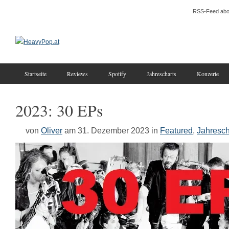
RSS-Feed abo
Startseite
Reviews
Spotify
Jahrescharts
Konzerte
2023: 30 EPs
von
Oliver
am 31. Dezember 2023
in
Featured
,
Jahresch