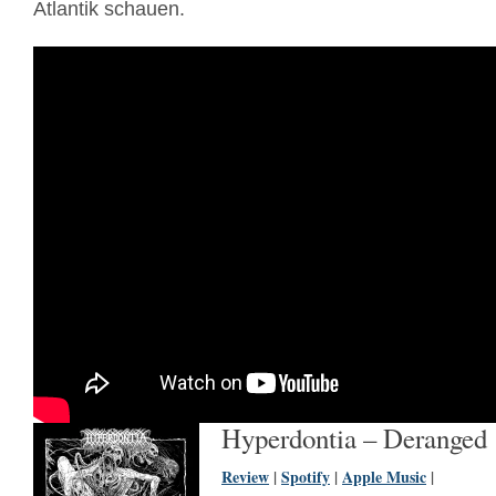
Atlantik schauen.
Hyperdontia – Deranged
Review
|
Spotify
|
Apple Music
|