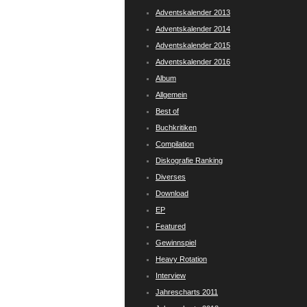
Adventskalender 2013
Adventskalender 2014
Adventskalender 2015
Adventskalender 2016
Album
Allgemein
Best of
Buchkritiken
Compilation
Diskografie Ranking
Diverses
Download
EP
Featured
Gewinnspiel
Heavy Rotation
Interview
Jahrescharts 2011