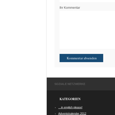
Ihr Kommentar
SOZIALE NETZWERKE
KATEGORIEN
…in english please!
Adventskalender 2012