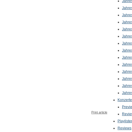
Jahre
Jahre
Jahre
Jahre
Jahre
Jahre
Jahre
Jahre
Jahre
Jahre
Jahre
Jahre
Jahre
Jahre
Konzerte
Previ
Print article
Revie
Playliste
Reviews