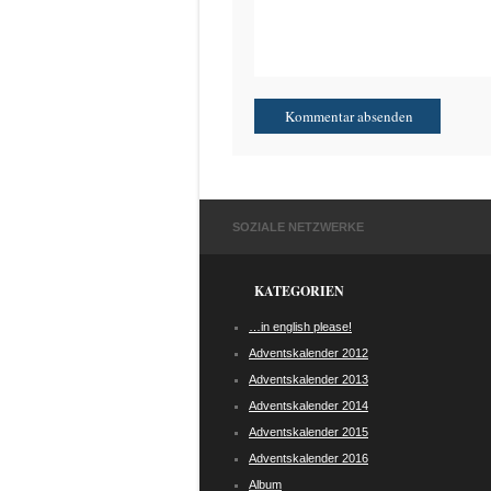
SOZIALE NETZWERKE
KATEGORIEN
…in english please!
Adventskalender 2012
Adventskalender 2013
Adventskalender 2014
Adventskalender 2015
Adventskalender 2016
Album