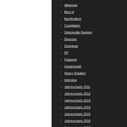
Allgemein
Best of
Buchkritiken
Compilation
Diskografie Ranking
Diverses
Download
EP
Featured
Gewinnspiel
Heavy Rotation
Interview
Jahrescharts 2011
Jahrescharts 2012
Jahrescharts 2013
Jahrescharts 2014
Jahrescharts 2015
Jahrescharts 2016