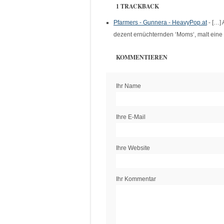
1 TRACKBACK
Pfarmers - Gunnera - HeavyPop.at
- […] 
dezent ernüchternden ‘Moms‘, malt eine
KOMMENTIEREN
Ihr Name
Ihre E-Mail
Ihre Website
Ihr Kommentar