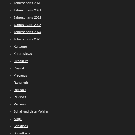
Jahrescharts 2020
Jahrescharts 2021
Jahrescharts 2022
Jahrescharts 2023
Jahrescharts 2024
Jahrescharts 2025
Konzerte
Kurzreviews
Livealbum
Playlisten
Previews
Randnotiz
Reissue
Reviews
Reviews
Schall und Listen-Wahn
Single
Sonstiges
Soundtrack