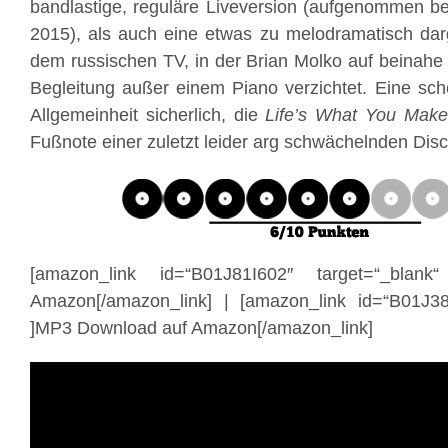
bandlastige, reguläre Liveversion (aufgenommen b
2015), als auch eine etwas zu melodramatisch dar
dem russischen TV, in der Brian Molko auf beinahe
Begleitung außer einem Piano verzichtet. Eine sch
Allgemeinheit sicherlich, die
Life’s What You Make
Fußnote einer zuletzt leider arg schwächelnden Disc
[amazon_link id=“B01J81I602″ target=“_blank
Amazon[/amazon_link] | [amazon_link id=“B01J38
]MP3 Download auf Amazon[/amazon_link]