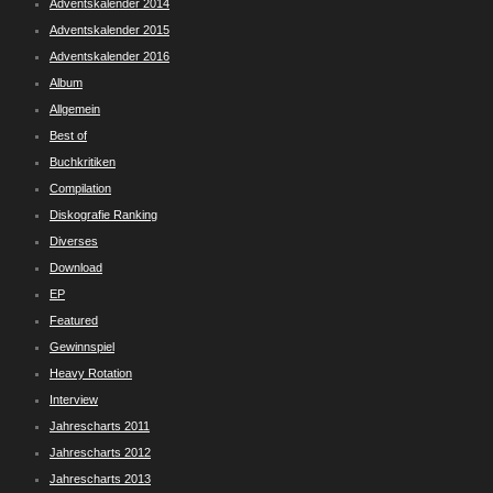
Adventskalender 2014
Adventskalender 2015
Adventskalender 2016
Album
Allgemein
Best of
Buchkritiken
Compilation
Diskografie Ranking
Diverses
Download
EP
Featured
Gewinnspiel
Heavy Rotation
Interview
Jahrescharts 2011
Jahrescharts 2012
Jahrescharts 2013