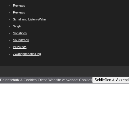
Reviews
Reviews
Schall und Listen-Wahn
Single
Sonstiges
Soundtrack
Wühlkiste
Zwangsbeschallung
Schließen & Akzepti
Datenschutz & Cookies: Diese Website verwendet Cookies