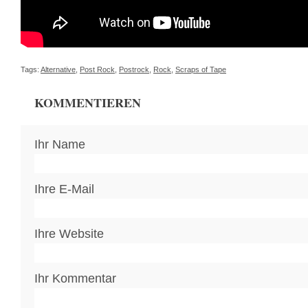
Tags:
Alternative
,
Post Rock
,
Postrock
,
Rock
,
Scraps of Tape
KOMMENTIEREN
Ihr Name
Ihre E-Mail
Ihre Website
Ihr Kommentar