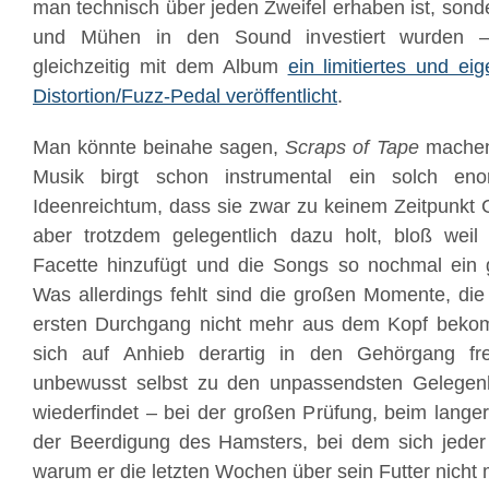
man technisch über jeden Zweifel erhaben ist, sonde
und Mühen in den Sound investiert wurden –
gleichzeitig mit dem Album
ein limitiertes und ei
Distortion/Fuzz-Pedal veröffentlicht
.
Man könnte beinahe sagen,
Scraps of Tape
machen 
Musik birgt schon instrumental ein solch enor
Ideenreichtum, dass sie zwar zu keinem Zeitpunkt G
aber trotzdem gelegentlich dazu holt, bloß weil
Facette hinzufügt und die Songs so nochmal ein g
Was allerdings fehlt sind die großen Momente, d
ersten Durchgang nicht mehr aus dem Kopf bekom
sich auf Anhieb derartig in den Gehörgang f
unbewusst selbst zu den unpassendsten Gelegen
wiederfindet – bei der großen Prüfung, beim lange
der Beerdigung des Hamsters, bei dem sich jeder
warum er die letzten Wochen über sein Futter nicht 