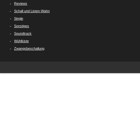
Reviews
Schall und Listen-Wahn
Single
Sonstiges
Soundtrack
Wühlkiste
Zwangsbeschallung