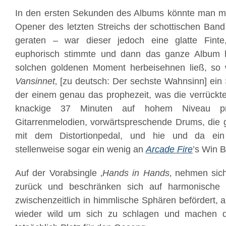
In den ersten Sekunden des Albums könnte man m
Opener des letzten Streichs der schottischen Ban
geraten – war dieser jedoch eine glatte Finte
euphorisch stimmte und dann das ganze Album h
solchen goldenen Moment herbeisehnen ließ, so 
Vansinnet
‚ [zu deutsch: Der sechste Wahnsinn] ein 
der einem genau das prophezeit, was die verrückt
knackige 37 Minuten auf hohem Niveau prakt
Gitarrenmelodien, vorwärtspreschende Drums, die ge
mit dem Distortionpedal, und hie und da ei
stellenweise sogar ein wenig an
Arcade Fire
’s Win B
Auf der Vorabsingle ‚
Hands in Hands
‚ nehmen sich
zurück und beschränken sich auf harmonische B
zwischenzeitlich in himmlische Sphären befördert, 
wieder wild um sich zu schlagen und machen 