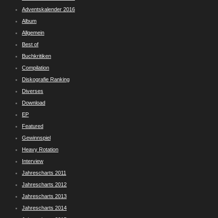
Adventskalender 2016
Album
Allgemein
Best of
Buchkritiken
Compilation
Diskografie Ranking
Diverses
Download
EP
Featured
Gewinnspiel
Heavy Rotation
Interview
Jahrescharts 2011
Jahrescharts 2012
Jahrescharts 2013
Jahrescharts 2014